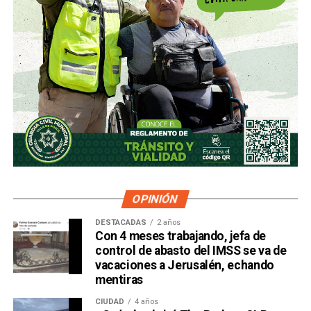
OPINIÓN
DESTACADAS
2 años
Con 4 meses trabajando, jefa de
control de abasto del IMSS se va de
vacaciones a Jerusalén, echando
mentiras
CIUDAD
4 años