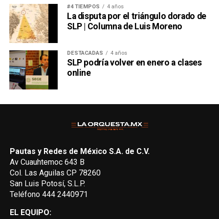
#4 TIEMPOS
4 años
La disputa por el triángulo dorado de
SLP | Columna de Luis Moreno
DESTACADAS
4 años
SLP podría volver en enero a clases
online
Pautas y Redes de México S.A. de C.V.
Av Cuauhtemoc 643 B
Col. Las Aguilas CP 78260
San Luis Potosí, S.L.P.
Teléfono 444 2440971
EL EQUIPO: