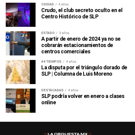
CIUDAD
4 años
Crudo, el club secreto oculto en el
Centro Histórico de SLP
ESTADO
3 años
A partir de enero de 2024 ya no se
cobrarán estacionamientos de
centros comerciales
#4 TIEMPOS
4 años
La disputa por el triángulo dorado de
SLP | Columna de Luis Moreno
DESTACADAS
4 años
SLP podría volver en enero a clases
online