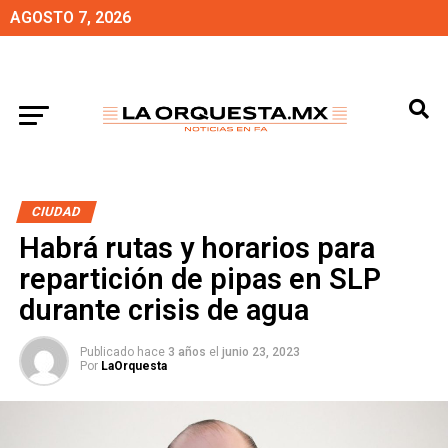
AGOSTO 7, 2026
CIUDAD
Habrá rutas y horarios para
repartición de pipas en SLP
durante crisis de agua
Publicado hace
3 años
el
junio 23, 2023
Por
LaOrquesta