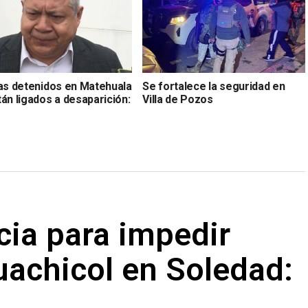
ías detenidos en Matehuala
Se fortalece la seguridad en
án ligados a desaparición:
Villa de Pozos
cia para impedir
uachicol en Soledad: