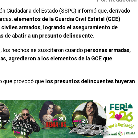
ión Ciudadana del Estado (SSPC) informó que, derivado
arcas,
elementos de la Guardia Civil Estatal (GCE)
e civiles armados, logrando el aseguramiento de
s de abatir a un presunto delincuente.
, los hechos se suscitaron cuando p
ersonas armadas,
as, agredieron a los elementos de la GCE que
 lo que provocó que
los presuntos delincuentes huyeran