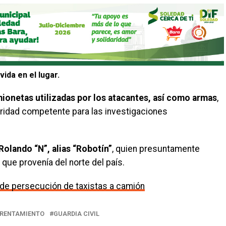
vida en el lugar.
onetas utilizadas por los atacantes, así como armas
,
oridad competente para las investigaciones
Rolando “N”, alias “Robotín”
, quien presuntamente
 que provenía del norte del país.
 de persecución de taxistas a camión
RENTAMIENTO
GUARDIA CIVIL