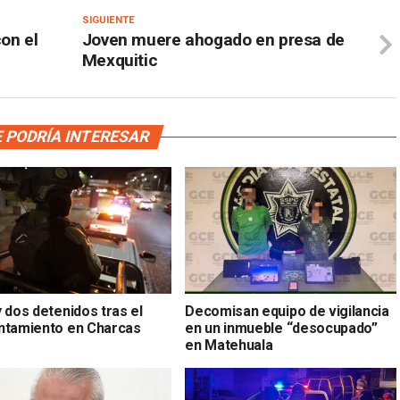
SIGUIENTE
on el
Joven muere ahogado en presa de
Mexquitic
 PODRÍA INTERESAR
 dos detenidos tras el
Decomisan equipo de vigilancia
ntamiento en Charcas
en un inmueble “desocupado”
en Matehuala