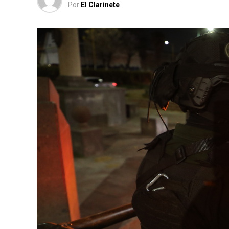
Por
El Clarinete