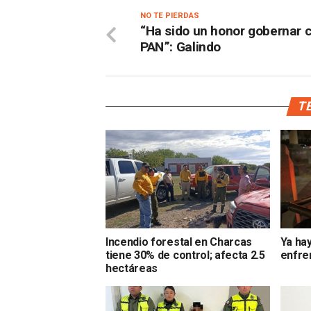
NO TE PIERDAS
“Ha sido un honor gobernar c
PAN”: Galindo
TE
Incendio forestal en Charcas
Ya hay
tiene 30% de control; afecta 2.5
enfre
hectáreas