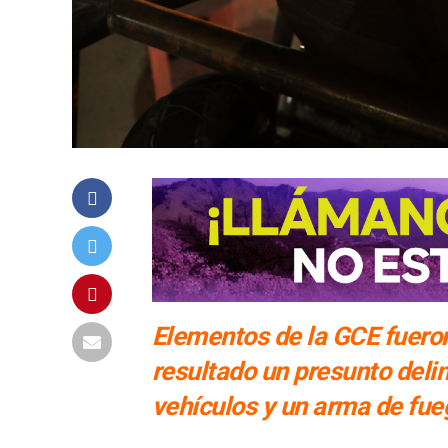
Elementos de la GCE fuero
resultado un presunto deli
vehículos y un arma de fue