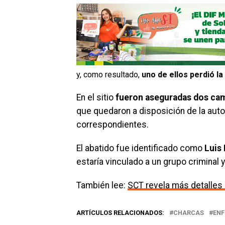
y, como resultado,
uno de ellos perdió la 
En el sitio
fueron aseguradas dos cami
que quedaron a disposición de la aut
correspondientes.
El abatido fue identificado como
Luis 
estaría vinculado a un grupo criminal y
También lee:
SCT revela más detalles
ARTÍCULOS RELACIONADOS:
CHARCAS
ENF