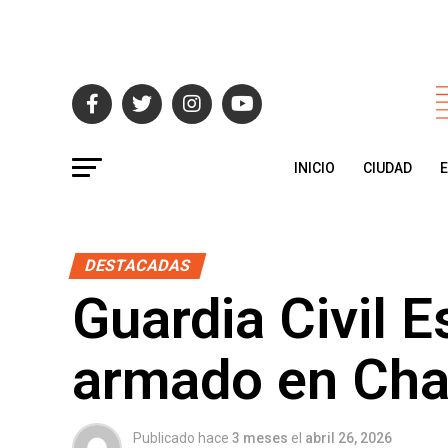
INICIO
CIUDAD
DESTACADAS
Guardia Civil E
armado en Cha
Publicado hace
3 meses
el
abril 26, 2026