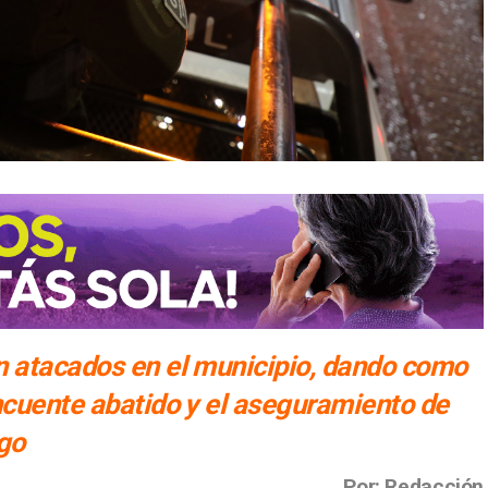
n atacados en el municipio, dando como
ncuente abatido y el aseguramiento de
go
Por: Redacción