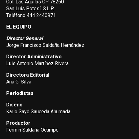
Col. Las Aguilas CP 78260
San Luis Potosí, S.L.P.
Teléfono 444 2440971
EL EQUIPO:
Director General
Jorge Francisco Saldaña Hernández
Director Administrativo
Luis Antonio Martínez Rivera
Directora Editorial
Ana G. Silva
Periodistas
Diseño
Karlo Sayd Sauceda Ahumada
Productor
Fermin Saldaña Ocampo