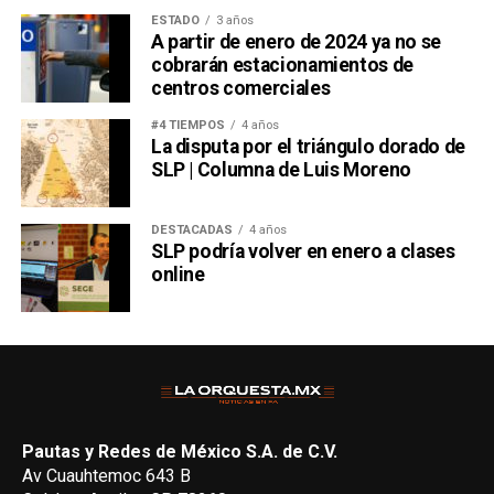
ESTADO
3 años
A partir de enero de 2024 ya no se
cobrarán estacionamientos de
centros comerciales
#4 TIEMPOS
4 años
La disputa por el triángulo dorado de
SLP | Columna de Luis Moreno
DESTACADAS
4 años
SLP podría volver en enero a clases
online
Pautas y Redes de México S.A. de C.V.
Av Cuauhtemoc 643 B