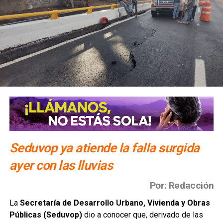
Seduvop ya atiende la falla surgida
ayer con las lluvias
Por: Redacción
La
Secretaría de Desarrollo Urbano, Vivienda y Obras
Públicas (Seduvop)
dio a conocer que, derivado de las