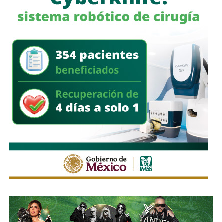
También lee:
Gloria Trevi abre la fiesta de la Fenapo 2026