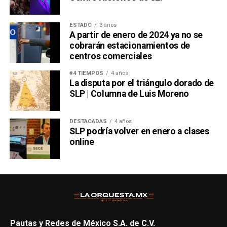
ESTADO
3 años
A partir de enero de 2024 ya no se
cobrarán estacionamientos de
centros comerciales
#4 TIEMPOS
4 años
La disputa por el triángulo dorado de
SLP | Columna de Luis Moreno
DESTACADAS
4 años
SLP podría volver en enero a clases
online
Pautas y Redes de México S.A. de C.V.