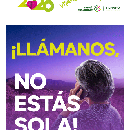
Con esta reforma, el Congreso del Estado fortalece las
acciones de prevención y seguridad vial, promoviendo una
movilidad más segura para las personas que utilizan
motocicletas y motonetas en San Luis Potosí.
También lee:
Deudores alimentarios podrían enfrentar
cárcel por ocultar bienes en SLP