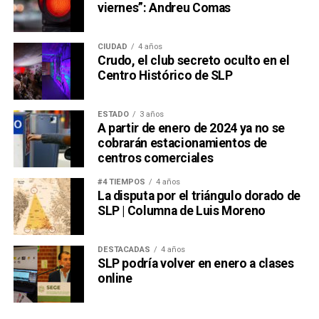
viernes”: Andreu Comas
CIUDAD
4 años
Crudo, el club secreto oculto en el
Centro Histórico de SLP
ESTADO
3 años
A partir de enero de 2024 ya no se
cobrarán estacionamientos de
centros comerciales
#4 TIEMPOS
4 años
La disputa por el triángulo dorado de
SLP | Columna de Luis Moreno
DESTACADAS
4 años
SLP podría volver en enero a clases
online