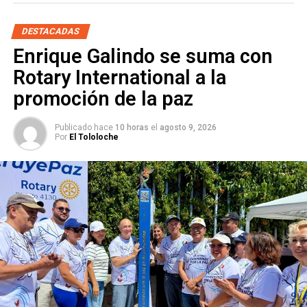
DESTACADAS
Enrique Galindo se suma con
Rotary International a la
promoción de la paz
Publicado hace
10 horas
el
agosto 9, 2026
Por
El Tololoche