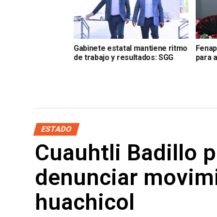
Gabinete estatal mantiene ritmo
Fenap
de trabajo y resultados: SGG
para 
ESTADO
Cuauhtli Badillo p
denunciar movimi
huachicol