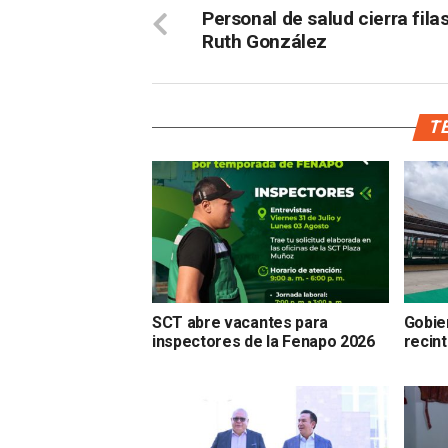
Personal de salud cierra fila
Ruth González
TE
SCT abre vacantes para
Gobier
inspectores de la Fenapo 2026
recin