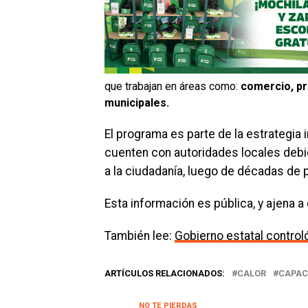
que trabajan en áreas como:
comercio, pro
municipales.
El programa es parte de la estrategia 
cuenten con autoridades locales debi
a la ciudadanía, luego de décadas de 
Esta información es pública, y ajena a 
También lee:
Gobierno estatal control
ARTÍCULOS RELACIONADOS:
CALOR
CAPAC
NO TE PIERDAS