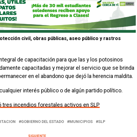
tección civil, obras públicas, aseo público y rastros
integral de capacitación para que las y los potosinos
damente capacitadas y mejorar el servicio que se brinda
permanecer en el abandono que dejó la herencia maldita.
cualquier interés público o de algún partido político.
ó tres incendios forestales activos en SLP
ITACION
GOBIERNO DEL ESTADO
MUNICIPIOS
SLP
SIGUIENTE