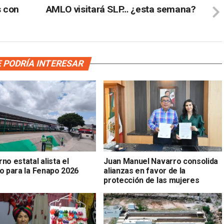
s con
AMLO visitará SLP… ¿esta semana?
 PODRÍA INTERESAR
no estatal alista el
Juan Manuel Navarro consolida
to para la Fenapo 2026
alianzas en favor de la
protección de las mujeres