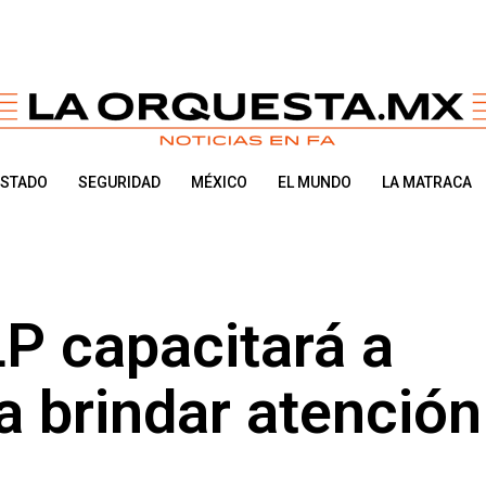
ESTADO
SEGURIDAD
MÉXICO
EL MUNDO
LA MATRACA
P capacitará a
a brindar atención