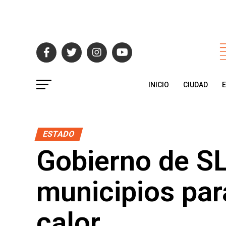
INICIO
CIUDAD
ESTADO
Gobierno de SL
municipios par
calor