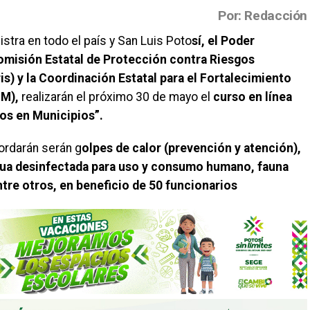
Por: Redacción
stra en todo el país y San Luis Poto
sí, el Poder
Comisión Estatal de Protección contra Riesgos
is) y la Coordinación Estatal para el Fortalecimiento
IM),
realizarán el próximo 30 de mayo el
curso en línea
os en Municipios”.
ordarán serán g
olpes de calor (prevención y atención),
agua desinfectada para uso y consumo humano, fauna
ntre otros, en beneficio de 50 funcionarios