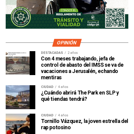
OPINIÓN
DESTACADAS
2 años
Con 4 meses trabajando, jefa de
control de abasto del IMSS se va de
vacaciones a Jerusalén, echando
mentiras
CIUDAD
4 años
¿Cuándo abrirá The Park en SLP y
qué tiendas tendrá?
CIUDAD
4 años
Tornillo Vázquez, la joven estrella del
rap potosino