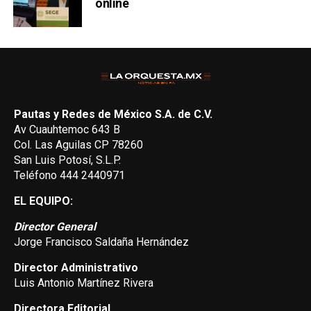
online
Pautas y Redes de México S.A. de C.V.
Av Cuauhtemoc 643 B
Col. Las Aguilas CP 78260
San Luis Potosí, S.L.P.
Teléfono 444 2440971
EL EQUIPO:
Director General
Jorge Francisco Saldaña Hernández
Director Administrativo
Luis Antonio Martínez Rivera
Directora Editorial