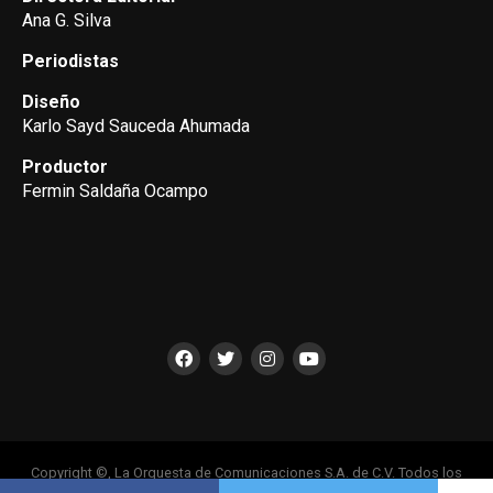
Ana G. Silva
Periodistas
Diseño
Karlo Sayd Sauceda Ahumada
Productor
Fermin Saldaña Ocampo
Copyright ©, La Orquesta de Comunicaciones S.A. de C.V. Todos los
Derechos Reservados