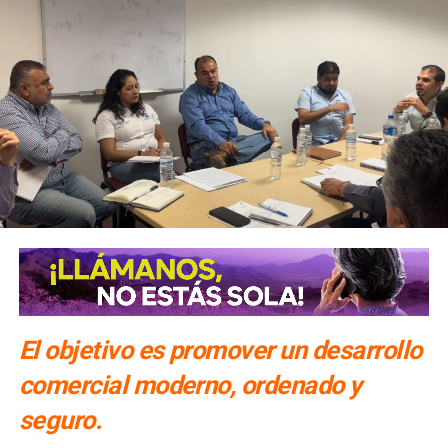
El objetivo es promover un desarrollo
comercial moderno, ordenado y
seguro.