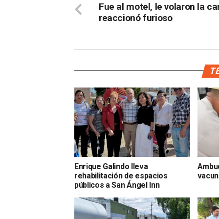
Fue al motel, le volaron la ca
reaccionó furioso
TE
Enrique Galindo lleva
Ambud
rehabilitación de espacios
vacun
públicos a San Ángel Inn