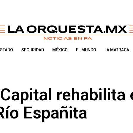
ESTADO
SEGURIDAD
MÉXICO
EL MUNDO
LA MATRACA
Capital rehabilita 
Río Españita