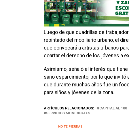
Luego de que cuadrillas de trabajadores
repintado del mobiliario urbano, el dir
que convocará a artistas urbanos par
coartar el derecho de los jóvenes a e
Asimismo, señaló el interés que tiene 
sano esparcimiento, por lo que invitó a
que durante muchas años fue un foco 
para niños y jóvenes de la zona.
ARTÍCULOS RELACIONADOS:
CAPITAL AL 100
SERVICIOS MUNICIPALES
NO TE PIERDAS