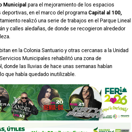
o Municipal
para el mejoramiento de los espacios
as deportivas, en el marco del programa
Capital al 100,
amiento realizó una serie de trabajos en el Parque Lineal
yán y calles aledañas, de donde se recogieron alrededor
leza.
bitan en la Colonia Santuario y otras cercanas a la Unidad
 Servicios Municipales rehabilitó una zona de
, donde las lluvias de hace unas semanas habían
 lo que había quedado inutilizable.