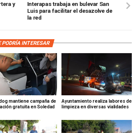
rtera y
Interapas trabaja en bulevar San
Luis para facilitar el desazolve de
la red
 PODRÍA INTERESAR
og mantiene campaña de
Ayuntamiento realiza labores de
ación gratuita en Soledad
limpieza en diversas vialidades