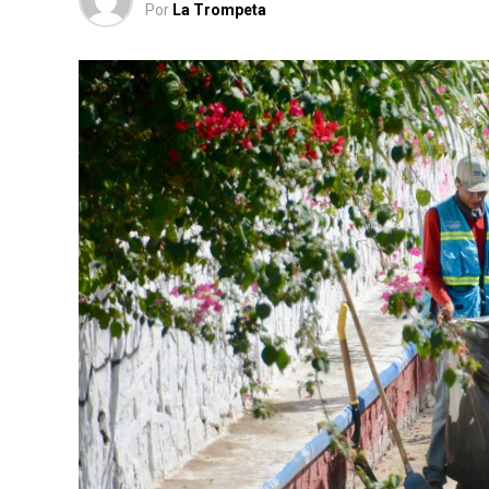
Por
La Trompeta