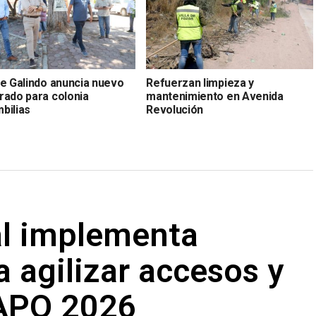
de Galindo anuncia nuevo
Refuerzan limpieza y
rado para colonia
mantenimiento en Avenida
bilias
Revolución
al implementa
a agilizar accesos y
NAPO 2026