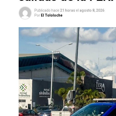
Publicado hace
21 horas
el
agosto 8, 2026
Por
El Tololoche