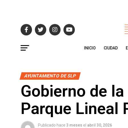
INICIO
CIUDAD
AYUNTAMIENTO DE SLP
Gobierno de la 
Parque Lineal 
Publicado hace
3 meses
el
abril 30, 2026