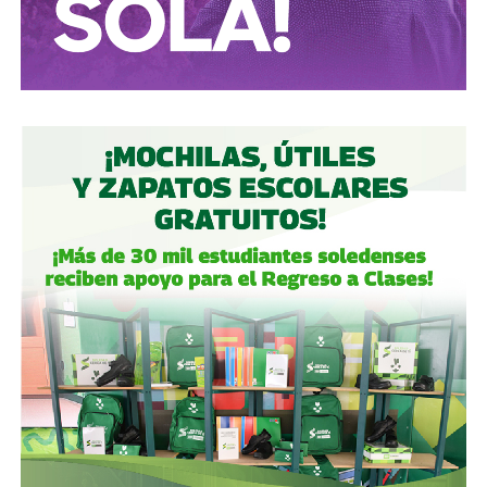
ejecutivos de Televisa
y un 1.2% de Control Empresarial
de Capitales, filial de Grupo Carso de Carlos Slim, es decir,
el propio Slim también tiene una participación minoritaria,
aunque simbólica, dentro del bloque de ICA.