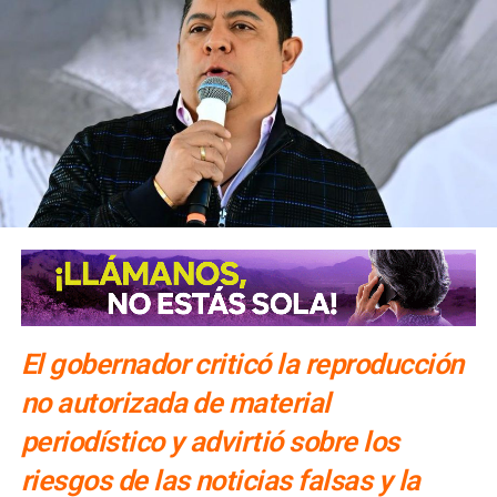
El gobernador criticó la reproducción
no autorizada de material
periodístico y advirtió sobre los
riesgos de las noticias falsas y la