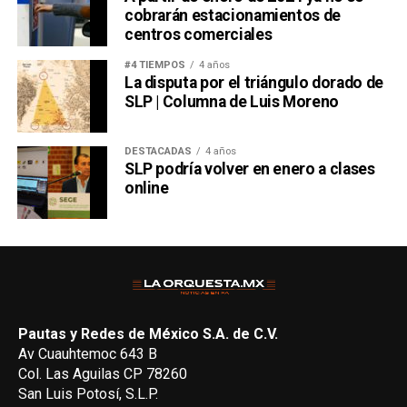
cobrarán estacionamientos de
centros comerciales
#4 TIEMPOS
4 años
La disputa por el triángulo dorado de
SLP | Columna de Luis Moreno
DESTACADAS
4 años
SLP podría volver en enero a clases
online
Pautas y Redes de México S.A. de C.V.
Av Cuauhtemoc 643 B
Col. Las Aguilas CP 78260
San Luis Potosí, S.L.P.