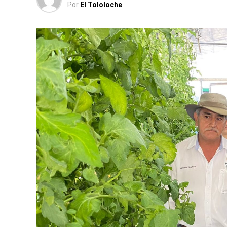
Por
El Tololoche