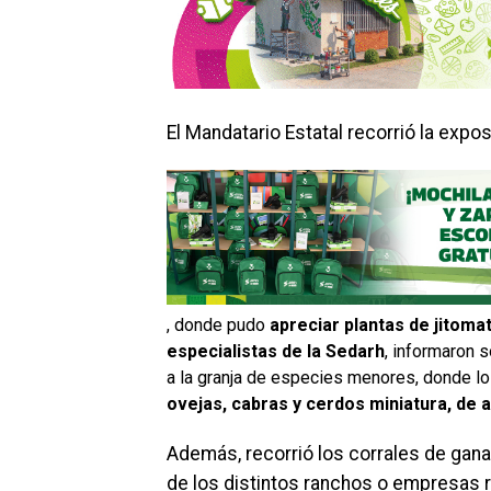
El Mandatario Estatal recorrió la expo
, donde pudo
apreciar plantas de jitoma
especialistas de la Sedarh
, informaron 
a la granja de especies menores, donde lo
ovejas, cabras y cerdos miniatura, de a
Además, recorrió los corrales de gana
de los distintos ranchos o empresas ru