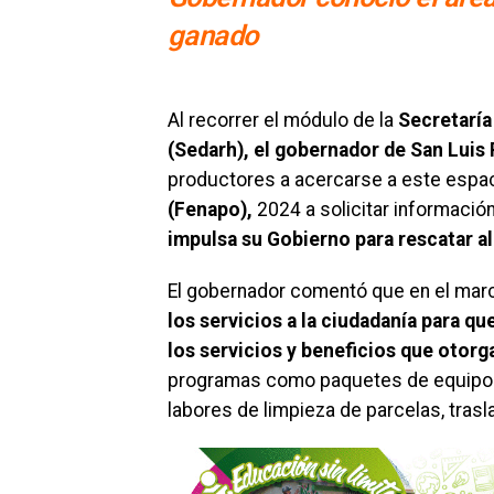
ganado
Al recorrer el módulo de la
Secretaría
(Sedarh), el gobernador de San Luis
productores a acercarse a este espac
(Fenapo),
2024 a solicitar informació
impulsa su Gobierno para rescatar 
El gobernador comentó que en el marc
los servicios a la ciudadanía para q
los servicios y beneficios que otorg
programas como paquetes de equipos y
labores de limpieza de parcelas, trasl