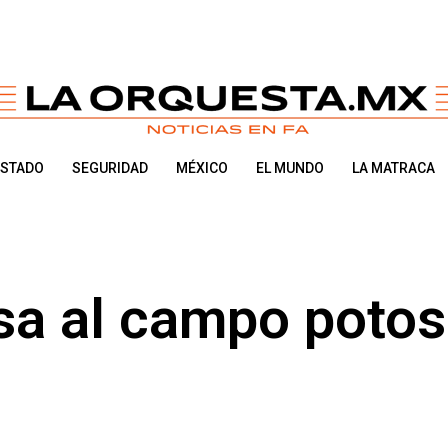
ESTADO
SEGURIDAD
MÉXICO
EL MUNDO
LA MATRACA
sa al campo potos