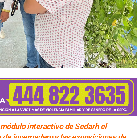
 módulo interactivo de Sedarh el
 de invernadero y las exposiciones de