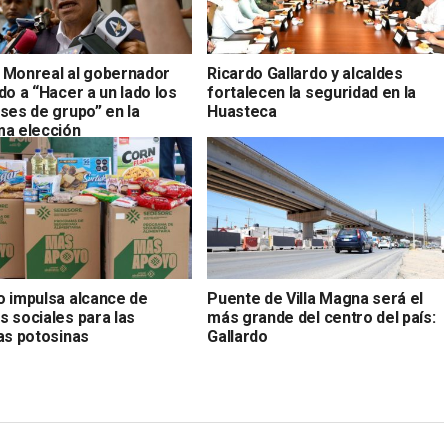
 Monreal al gobernador
Ricardo Gallardo y alcaldes
do a “Hacer a un lado los
fortalecen la seguridad en la
ses de grupo” en la
Huasteca
ma elección
o impulsa alcance de
Puente de Villa Magna será el
s sociales para las
más grande del centro del país:
ias potosinas
Gallardo