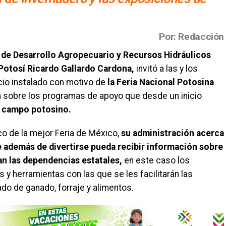
Por: Redacción
 de Desarrollo Agropecuario y Recursos Hidráulicos
 Potosí Ricardo Gallardo Cardona,
invitó a las y los
io instalado con motivo de
la Feria Nacional Potosina
n sobre los programas de apoyo que desde un inicio
al campo potosino.
o de la mejor Feria de México,
su administración acerca
ue además de divertirse pueda recibir información sobre
an las dependencias estatales,
en este caso los
 herramientas con las que se les facilitarán las
ado de ganado, forraje y alimentos.