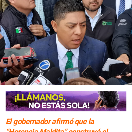
El gobernador afirmó que la
“Herencia Maldita” construyó el