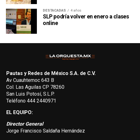
DESTACADAS
4 años
SLP podría volver en enero a clases
online
Pautas y Redes de México S.A. de C.V.
Av Cuauhtemoc 643 B
Col. Las Aguilas CP 78260
San Luis Potosí, S.L.P.
Teléfono 444 2440971
EL EQUIPO:
Director General
Jorge Francisco Saldaña Hernández