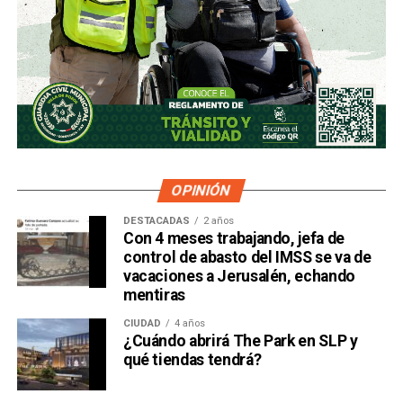
OPINIÓN
DESTACADAS
2 años
Con 4 meses trabajando, jefa de
control de abasto del IMSS se va de
vacaciones a Jerusalén, echando
mentiras
CIUDAD
4 años
¿Cuándo abrirá The Park en SLP y
qué tiendas tendrá?