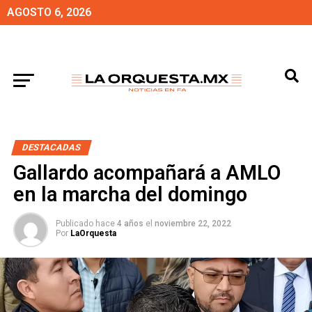
AGOSTO 6, 2026
DESTACADAS
Gallardo acompañará a AMLO
en la marcha del domingo
Publicado hace
4 años
el
noviembre 22, 2022
Por
LaOrquesta