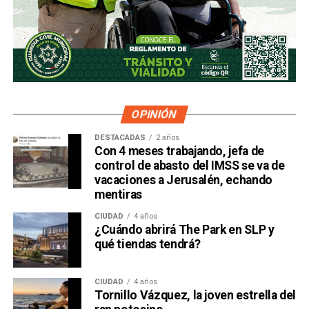
OPINIÓN
DESTACADAS
2 años
Con 4 meses trabajando, jefa de
control de abasto del IMSS se va de
vacaciones a Jerusalén, echando
mentiras
CIUDAD
4 años
¿Cuándo abrirá The Park en SLP y
qué tiendas tendrá?
CIUDAD
4 años
Tornillo Vázquez, la joven estrella del