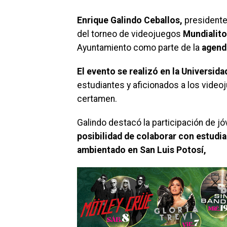
Enrique Galindo Ceballos,
presidente
del torneo de videojuegos
Mundialit
Ayuntamiento como parte de la
agenda
El evento se realizó en la Universi
estudiantes y aficionados a los video
certamen.
Galindo destacó la participación de j
posibilidad de colaborar con estudia
ambientado en San Luis Potosí,