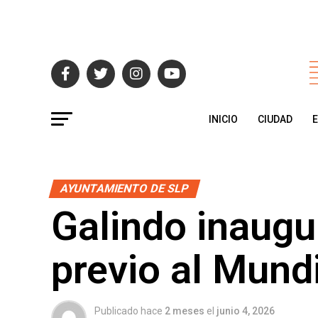
INICIO
CIUDAD
AYUNTAMIENTO DE SLP
Galindo inaugu
previo al Mund
Publicado hace
2 meses
el
junio 4, 2026