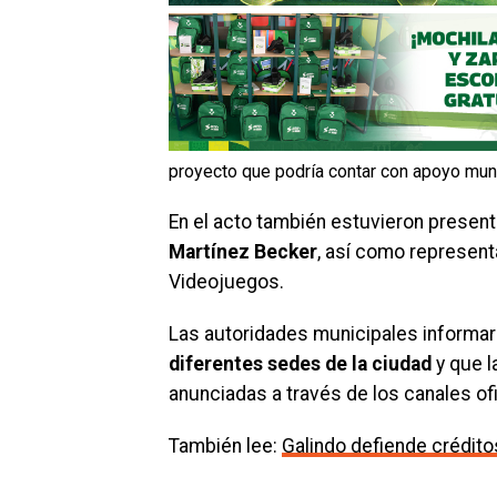
proyecto que podría contar con apoyo muni
En el acto también estuvieron presen
Martínez Becker
, así como represent
Videojuegos.
Las autoridades municipales informa
diferentes sedes de la ciudad
y que l
anunciadas a través de los canales ofi
También lee:
Galindo defiende créditos