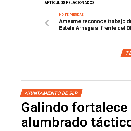
ARTÍCULOS RELACIONADOS:
NO TE PIERDAS
Amexme reconoce trabajo d
Estela Arriaga al frente del D
TE
AYUNTAMIENTO DE SLP
Galindo fortalece
alumbrado táctico