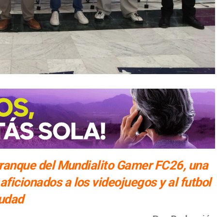
 arranque del Mundialito Gamer FC26, una
ficionados a los videojuegos y al futbol
iudad