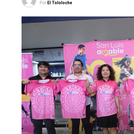
Por
El Tololoche