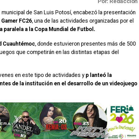
Por: Redacción
 municipal de San Luis Potosí, encabezó la presentación
o Gamer FC26
, una de las actividades organizadas por el
 paralela a la Copa Mundial de Futbol.
dad Cuauhtémoc
, donde estuvieron presentes más de 500
juegos que competirán en las distintas etapas del
óvenes en este tipo de actividades y
p lanteó la
ntes de la institución en el desarrollo de un videojuego