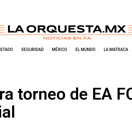
ESTADO
SEGURIDAD
MÉXICO
EL MUNDO
LA MATRACA
ra torneo de EA F
ial