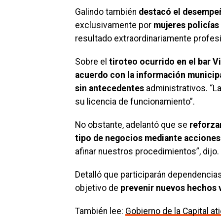
Galindo también
destacó el desempeñ
exclusivamente por
mujeres policías
resultado extraordinariamente profes
Sobre el
tiroteo ocurrido en el bar Vi
acuerdo con la información municipa
sin antecedentes
administrativos. “La
su licencia de funcionamiento”.
No obstante, adelantó que se
reforza
tipo de negocios mediante acciones 
afinar nuestros procedimientos”, dijo.
Detalló que participarán dependencias
objetivo de
prevenir nuevos hechos v
También lee:
Gobierno de la Capital at