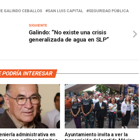
UE GALINDO CEBALLOS
SAN LUIS CAPITAL
SEGURIDAD PÚBLICA
SIGUIENTE
Galindo: “No existe una crisis
generalizada de agua en SLP”
 PODRÍA INTERESAR
niería administrativa en
Ayuntamiento invita a ver la