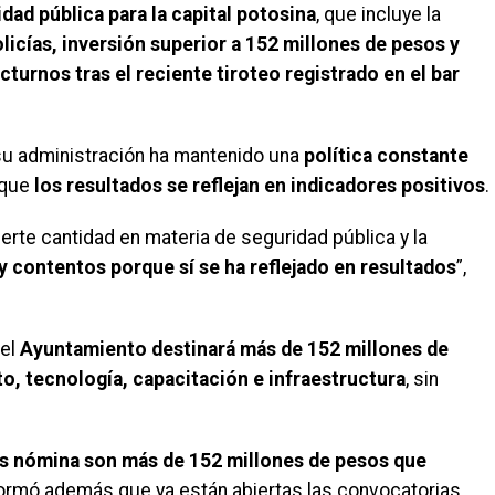
dad pública para la capital potosina
, que incluye la
icías, inversión superior a 152 millones de pesos y
turnos tras el reciente tiroteo registrado en el bar
su administración ha mantenido una
política constante
 que
los resultados se reflejan en indicadores positivos
.
rte cantidad en materia de seguridad pública y la
contentos porque sí se ha reflejado en resultados
”,
 el
Ayuntamiento destinará más de 152 millones de
, tecnología, capacitación e infraestructura
, sin
s nómina son más de 152 millones de pesos que
informó además que ya están abiertas las convocatorias