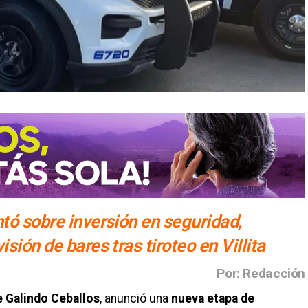
ntó sobre inversión en seguridad,
sión de bares tras tiroteo en Villita
Por: Redacción
e Galindo Ceballos
, anunció una
nueva etapa de