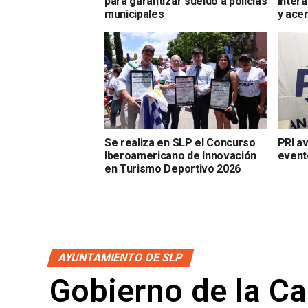
para garantizar sueldo a policías
Intera
municipales
y ace
Se realiza en SLP el Concurso
PRI av
Iberoamericano de Innovación
event
en Turismo Deportivo 2026
AYUNTAMIENTO DE SLP
Gobierno de la Cap