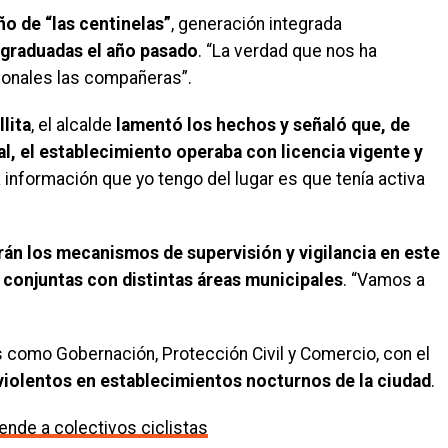
o de “las centinelas”
, generación integrada
 graduadas el año pasado
. “La verdad que nos ha
ionales las compañeras”.
llita
, el alcalde
lamentó los hechos y señaló que, de
l, el establecimiento operaba con licencia vigente y
 información que yo tengo del lugar es que tenía activa
rán los mecanismos de supervisión y vigilancia en este
conjuntas con distintas áreas municipales
. “Vamos a
 como Gobernación, Protección Civil y Comercio, con el
iolentos en establecimientos nocturnos de la ciudad
.
iende a colectivos ciclistas