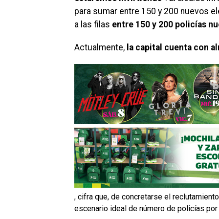
para sumar entre 150 y 200 nuevos el
a las filas
entre 150 y 200 policías n
Actualmente,
la capital cuenta con a
, cifra que, de concretarse el reclutamient
escenario ideal de número de policías por a