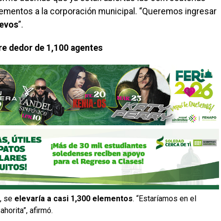
ementos a la corporación municipal. “Queremos ingresar
uevos
”.
lre dedor de 1,100 agentes
o, se
elevaría a casi 1,300 elementos
. “Estaríamos en el
horita”, afirmó.