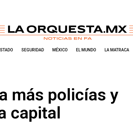
ESTADO
SEGURIDAD
MÉXICO
EL MUNDO
LA MATRACA
a más policías y
a capital