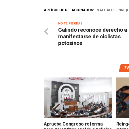
ARTÍCULOS RELACIONADOS:
ALCALDE ENRIQ
NO TE PIERDAS
Galindo reconoce derecho a
manifestarse de ciclistas
potosinos
TE
Aprueba Congreso reforma
Reinge