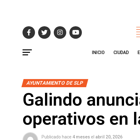
INICIO
CIUDAD
AYUNTAMIENTO DE SLP
Galindo anunci
operativos en l
Publicado hace
4 meses
el
abril 20, 2026