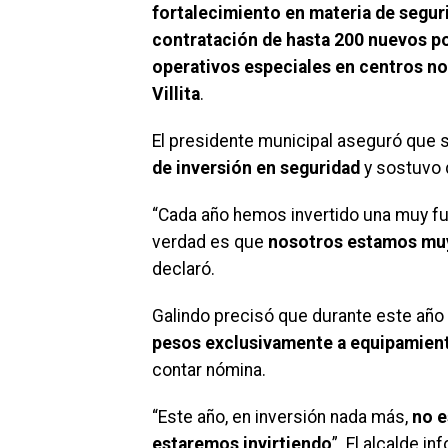
fortalecimiento en materia de seguri
contratación de hasta 200 nuevos pol
operativos especiales en centros noc
Villita
.
El presidente municipal aseguró que 
de inversión en seguridad
y sostuvo
“Cada año hemos invertido una muy fue
verdad es que
nosotros estamos muy 
declaró.
Galindo precisó que durante este año
pesos exclusivamente a equipamiento
contar nómina.
“Este año, en inversión nada más,
no e
estaremos invirtiendo
”. El alcalde 