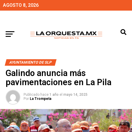
AGOSTO 8, 2026
AYUNTAMIENTO DE SLP
Galindo anuncia más
pavimentaciones en La Pila
Publicado hace
1 año
el
mayo 14, 2025
Por
La Trompeta