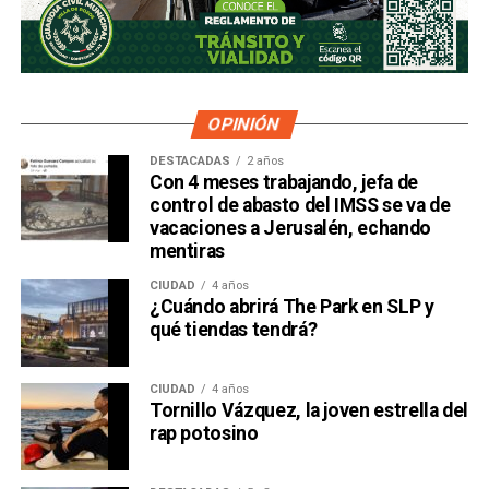
OPINIÓN
DESTACADAS
2 años
Con 4 meses trabajando, jefa de
control de abasto del IMSS se va de
vacaciones a Jerusalén, echando
mentiras
CIUDAD
4 años
¿Cuándo abrirá The Park en SLP y
qué tiendas tendrá?
CIUDAD
4 años
Tornillo Vázquez, la joven estrella del
rap potosino