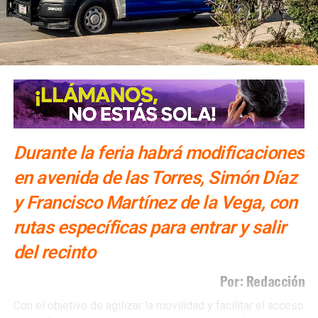
Durante la feria habrá modificaciones
en avenida de las Torres, Simón Díaz
y Francisco Martínez de la Vega, con
rutas específicas para entrar y salir
del recinto
Por: Redacción
Con el objetivo de agilizar la movilidad y facilitar el acceso