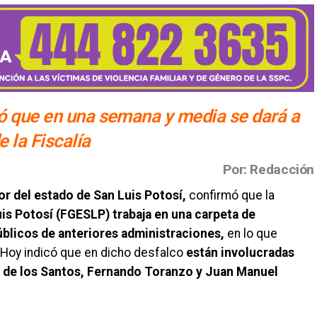
có que en una semana y media se dará a
e la Fiscalía
Por: Redacción
r del estado de San Luis Potosí,
confirmó que la
uis Potosí (FGESLP) trabaja en una carpeta de
úblicos de anteriores administraciones,
en lo que
Hoy indicó que en dicho desfalco
están involucradas
o de los Santos, Fernando Toranzo y Juan Manuel