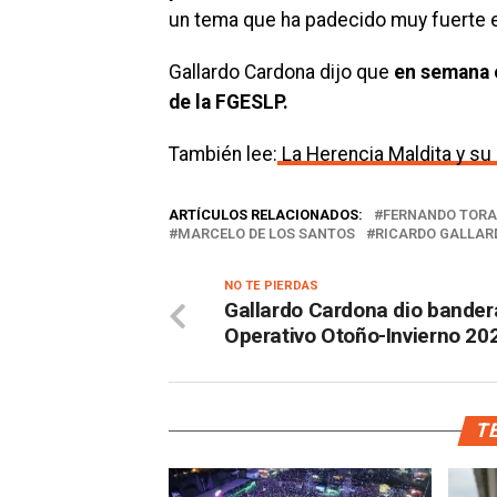
un tema que ha padecido muy fuerte el
Gallardo Cardona dijo que
en semana o
de la FGESLP.
También lee:
La Herencia Maldita y su 
ARTÍCULOS RELACIONADOS:
FERNANDO TOR
MARCELO DE LOS SANTOS
RICARDO GALLAR
NO TE PIERDAS
Gallardo Cardona dio bander
Operativo Otoño-Invierno 20
TE