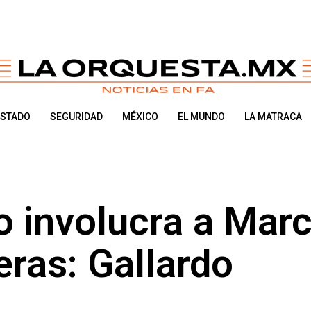
ESTADO
SEGURIDAD
MÉXICO
EL MUNDO
LA MATRACA
o involucra a Marc
eras: Gallardo