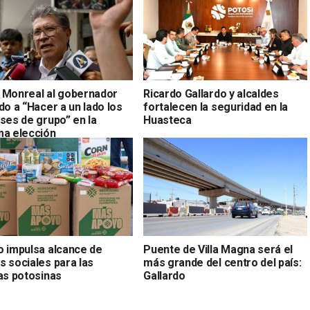
 Monreal al gobernador
Ricardo Gallardo y alcaldes
do a “Hacer a un lado los
fortalecen la seguridad en la
ses de grupo” en la
Huasteca
ma elección
o impulsa alcance de
Puente de Villa Magna será el
s sociales para las
más grande del centro del país:
ias potosinas
Gallardo