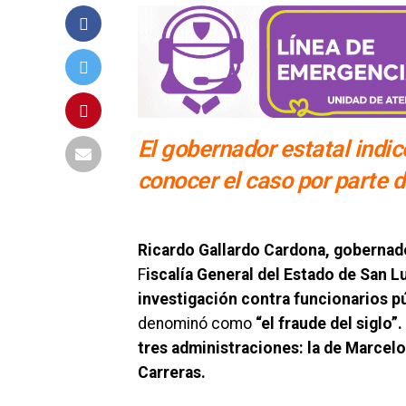
El gobernador estatal indi
conocer el caso por parte d
Ricardo Gallardo Cardona, gobernado
F
iscalía General del Estado de San L
investigación contra funcionarios p
denominó como
“el fraude del siglo”.
tres administraciones: la de Marcel
Carreras.