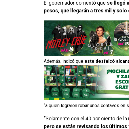
El gobernador comentó que s
e llegó 
pesos, que llegarán a tres mil y solo 
Además, indicó que
este desfalcó alcan
“a quien lograron robar unos centavos en s
“Solamente con el 40 por ciento de la 
pero se están revisando los últimos