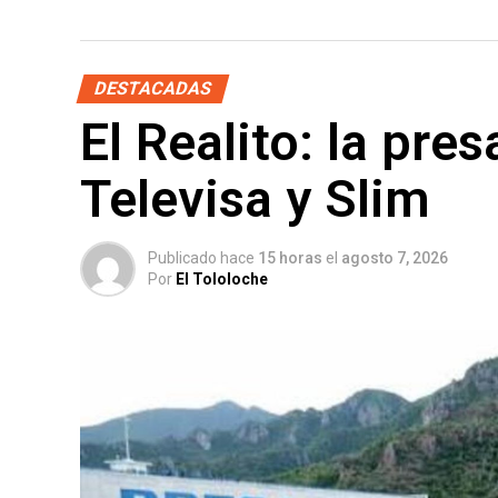
DESTACADAS
El Realito: la pre
Televisa y Slim
Publicado hace
15 horas
el
agosto 7, 2026
Por
El Tololoche