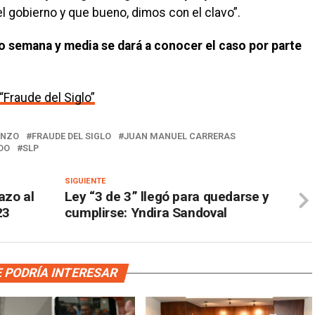
 gobierno y que bueno, dimos con el clavo”.
 semana y media se dará a conocer el caso por parte
“Fraude del Siglo”
ANZO
FRAUDE DEL SIGLO
JUAN MANUEL CARRERAS
DO
SLP
SIGUIENTE
azo al
Ley “3 de 3” llegó para quedarse y
23
cumplirse: Yndira Sandoval
 PODRÍA INTERESAR