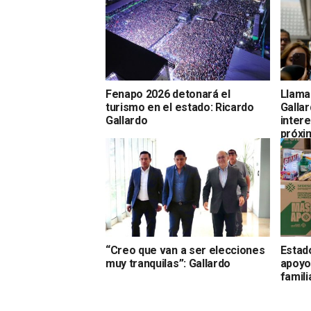
Fenapo 2026 detonará el
Llama
turismo en el estado: Ricardo
Gallar
Gallardo
intere
próxi
“Creo que van a ser elecciones
Estad
muy tranquilas”: Gallardo
apoyo
famil