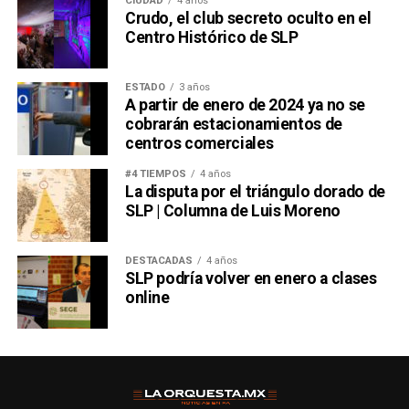
CIUDAD
4 años
Crudo, el club secreto oculto en el
Centro Histórico de SLP
ESTADO
3 años
A partir de enero de 2024 ya no se
cobrarán estacionamientos de
centros comerciales
#4 TIEMPOS
4 años
La disputa por el triángulo dorado de
SLP | Columna de Luis Moreno
DESTACADAS
4 años
SLP podría volver en enero a clases
online