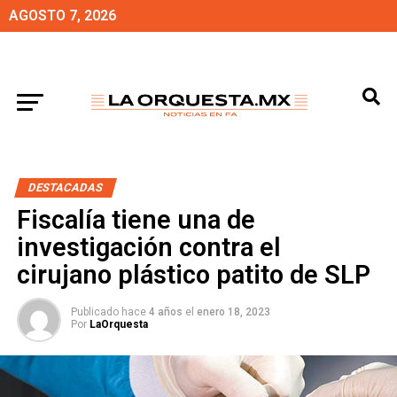
AGOSTO 7, 2026
DESTACADAS
Fiscalía tiene una de
investigación contra el
cirujano plástico patito de SLP
Publicado hace
4 años
el
enero 18, 2023
Por
LaOrquesta