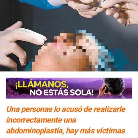
Una personas lo acusó de realizarle
incorrectamente una
abdominoplastía, hay más víctimas