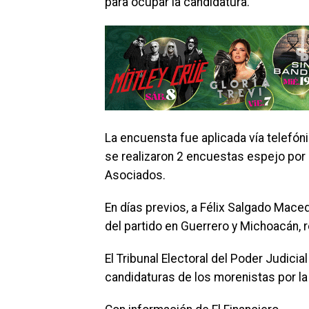
para ocupar la candidatura.
La encuensta fue aplicada vía telefó
se realizaron 2 encuestas espejo por
Asociados.
En días previos, a Félix Salgado Maced
del partido en Guerrero y Michoacán, 
El Tribunal Electoral del Poder Judicial
candidaturas de los morenistas por l