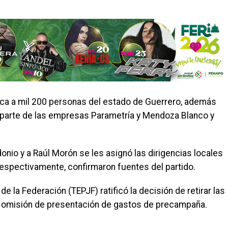
nica a mil 200 personas del estado de Guerrero, además
 parte de las empresas Parametría y Mendoza Blanco y
onio y a Raúl Morón se les asignó las dirigencias locales
respectivamente, confirmaron fuentes del partido.
 de la Federación (TEPJF) ratificó la decisión de retirar las
a omisión de presentación de gastos de precampaña.