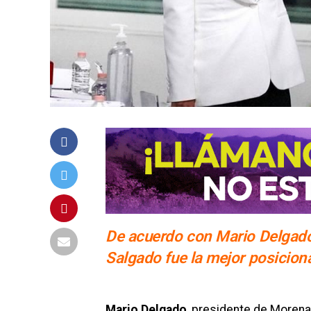
De acuerdo con Mario Delgado,
Salgado fue la mejor posicion
Mario Delgado
, presidente de Morena