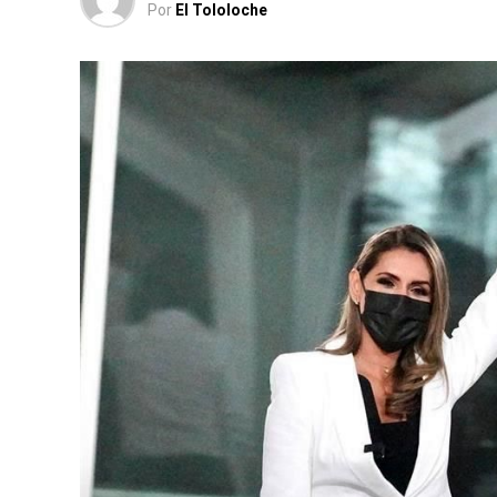
Por
El Tololoche