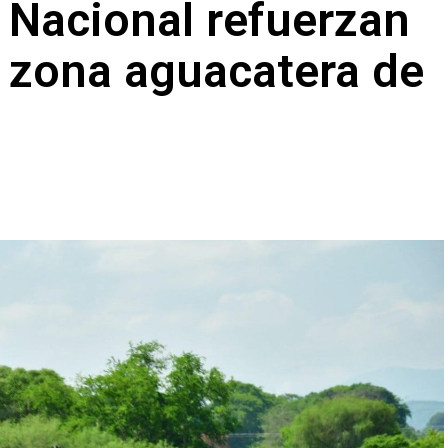
a Nacional refuerzan
a zona aguacatera de