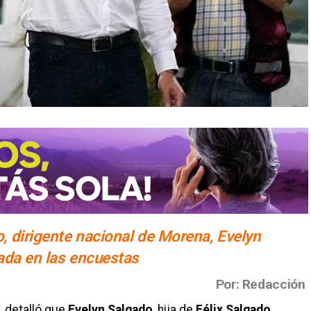
 dirigente nacional de Morena, Evelyn
ada en las encuestas
Por: Redacción
, detalló que
Evelyn Salgado
, hija de
Félix Salgado