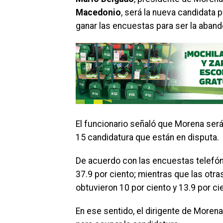
Macedonio
, será la nueva candidata 
ganar las encuestas para ser la aband
El funcionario señaló que Morena será 
15 candidatura que están en disputa.
De acuerdo con las encuestas telefóni
37.9 por ciento; mientras que las otra
obtuvieron 10 por ciento y 13.9 por c
En ese sentido, el dirigente de Moren