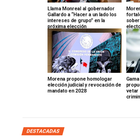
Llama Monreal al gobernador
Moren
Gallardo a “Hacer a un lado los
fortal
intereses de grupo” en la
sobera
próxima elección
electo
Morena propone homologar
Gama 
elección judicial y revocación de
propu
mandato en 2028
vetar
crimi
DESTACADAS