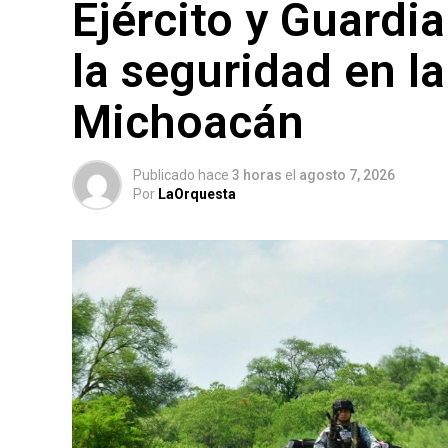
Ejército y Guardi
la seguridad en l
Michoacán
Publicado hace
3 horas
el
agosto 7, 2026
Por
LaOrquesta