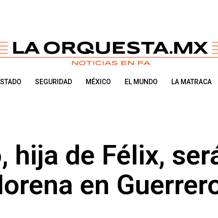
ESTADO
SEGURIDAD
MÉXICO
EL MUNDO
LA MATRACA
 hija de Félix, ser
Morena en Guerrer