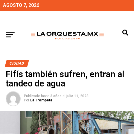
AGOSTO 7, 2026
CIUDAD
Fifís también sufren, entran al
tandeo de agua
Publicado hace
3 años
el
julio 11, 2023
Por
La Trompeta