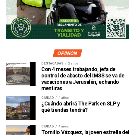
OPINIÓN
DESTACADAS
2 años
Con 4 meses trabajando, jefa de
control de abasto del IMSS se va de
vacaciones a Jerusalén, echando
mentiras
CIUDAD
4 años
¿Cuándo abrirá The Park en SLP y
qué tiendas tendrá?
CIUDAD
4 años
Tornillo Vázquez, la joven estrella del