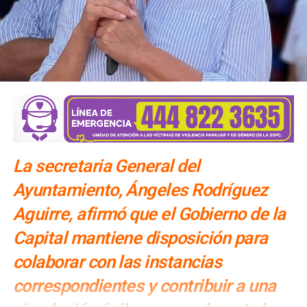
SIGUIENTE
Agreden a personal y vehículos del ayuntamiento
por reinicio de obras en El Saucito
NO TE PIERDAS
“Ruta de la Salud” ha brindado unos mil servicios en
una semana
La secretaria General del
Ayuntamiento, Ángeles Rodríguez
Aguirre, afirmó que el Gobierno de la
Capital mantiene disposición para
colaborar con las instancias
correspondientes y contribuir a una