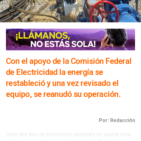
Con el apoyo de la Comisión Federal
de Electricidad la energía se
restableció y una vez revisado el
equipo, se reanudó su operación.
Por: Redacción
Hace dos días se presentaron apagones en aquella zona