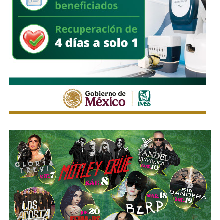
protocolos de atención durante la temporada de lluvias e
hizo un llamado a la población a evitar tirar basura en la vía
pública, ya que los desechos obstruyen la infraestructura
pluvial y favorecen los encharcamientos.
También lee:
Domingo de Pilas lleva servicios de salud y
rehabilitación urbana a Villas del Sauzalito