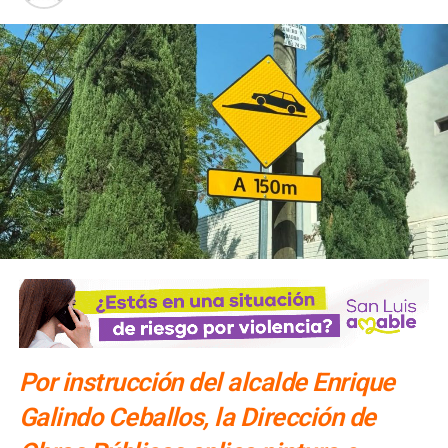
segundo de El Realito
Por instrucción del alcalde Enrique
Galindo Ceballos, la Dirección de