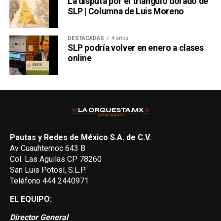
La disputa por el triángulo dorado de
SLP | Columna de Luis Moreno
DESTACADAS
4 años
SLP podría volver en enero a clases
online
Pautas y Redes de México S.A. de C.V.
Av Cuauhtemoc 643 B
Col. Las Aguilas CP 78260
San Luis Potosí, S.L.P.
Teléfono 444 2440971
EL EQUIPO:
Director General