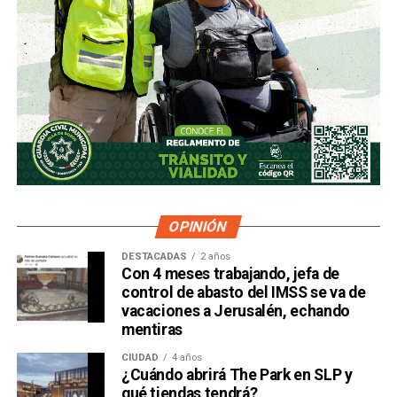
OPINIÓN
DESTACADAS
2 años
Con 4 meses trabajando, jefa de
control de abasto del IMSS se va de
vacaciones a Jerusalén, echando
mentiras
CIUDAD
4 años
¿Cuándo abrirá The Park en SLP y
qué tiendas tendrá?