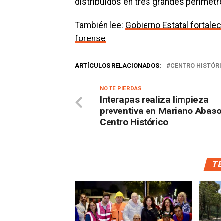
distribuidos en tres grandes perímetr
También lee:
Gobierno Estatal fortal
forense
ARTÍCULOS RELACIONADOS:
CENTRO HISTÓRI
NO TE PIERDAS
Interapas realiza limpieza
preventiva en Mariano Abaso
Centro Histórico
TE