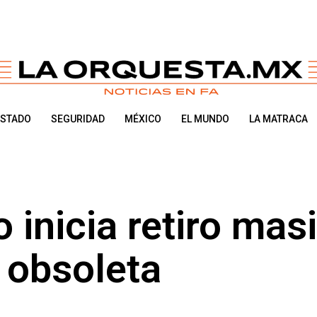
ESTADO
SEGURIDAD
MÉXICO
EL MUNDO
LA MATRACA
 inicia retiro mas
a obsoleta