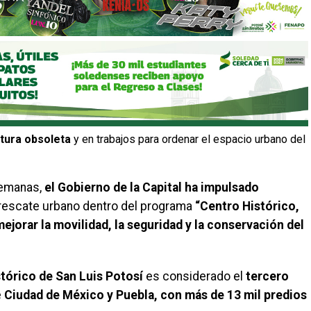
ctura obsoleta
y en trabajos para ordenar el espacio urbano del
 semanas,
el Gobierno de la Capital ha impulsado
y rescate urbano dentro del programa
“Centro Histórico,
jorar la movilidad, la seguridad y la conservación del
tórico de San Luis Potosí
es considerado el
tercero
e
Ciudad de México y Puebla, con más de 13 mil predios