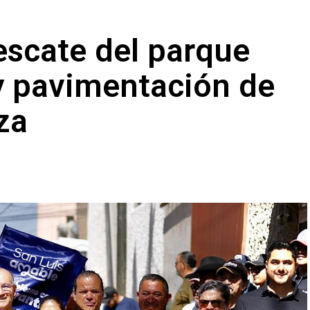
escate del parque
y pavimentación de
za