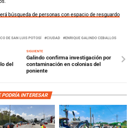
os.
ecerá búsqueda de personas con espacio de resguardo
CO DE SAN LUIS POTOSÍ
CIUDAD
ENRIQUE GALINDO CEBALLOS
SIGUIENTE
Galindo confirma investigación por
lo del
contaminación en colonias del
poniente
 PODRÍA INTERESAR