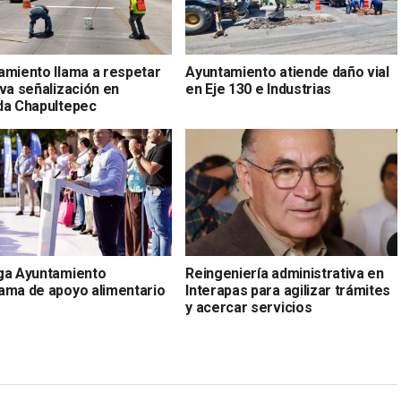
amiento llama a respetar
Ayuntamiento atiende daño vial
va señalización en
en Eje 130 e Industrias
da Chapultepec
ga Ayuntamiento
Reingeniería administrativa en
ama de apoyo alimentario
Interapas para agilizar trámites
y acercar servicios