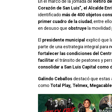
En el marco de la jornada de
Retiro d
Corazón de San Luis”, el Alcalde En
identificado
más de 400 objetos cons
primer cuadro de la ciudad
, entre el
en desuso que
obstruye
la movilidad
El
presidente municipal
explicó que l
parte de una estrategia integral para
r
fortalecer las condiciones del Centr
facilitar
el tránsito de peatones y pe
consolidar a San Luis Capital como d
Galindo Ceballos
destacó que estas 
como
Total Play, Telmex, Megacable 