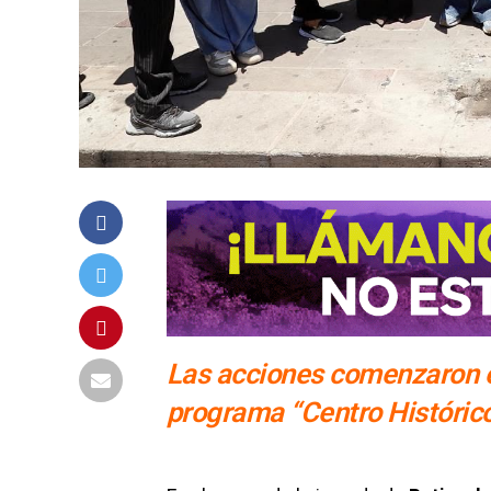
Las acciones comenzaron e
programa “Centro Histórico