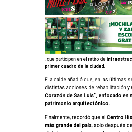
, que participan en el retiro de
infraestru
primer cuadro de la ciudad.
El alcalde añadió que, en las últimas
distintas acciones de rehabilitación 
Corazón de San Luis”,
enfocado en me
patrimonio arquitectónico.
Finalmente, recordó que el
Centro His
más grande del país
, solo después d