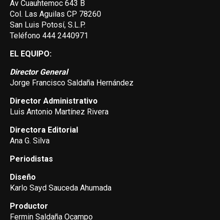
Av Cuauhtemoc 643 B
Col. Las Aguilas CP 78260
San Luis Potosí, S.L.P.
Teléfono 444 2440971
EL EQUIPO:
Director General
Jorge Francisco Saldaña Hernández
Director Administrativo
Luis Antonio Martínez Rivera
Directora Editorial
Ana G. Silva
Periodistas
Diseño
Karlo Sayd Sauceda Ahumada
Productor
Fermin Saldaña Ocampo