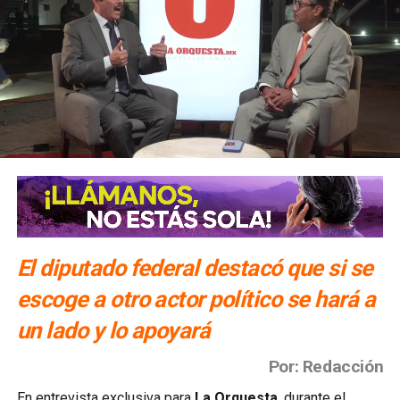
El diputado federal destacó que si se
escoge a otro actor político se hará a
un lado y lo apoyará
Por: Redacción
En entrevista exclusiva para
La Orquesta
, durante el