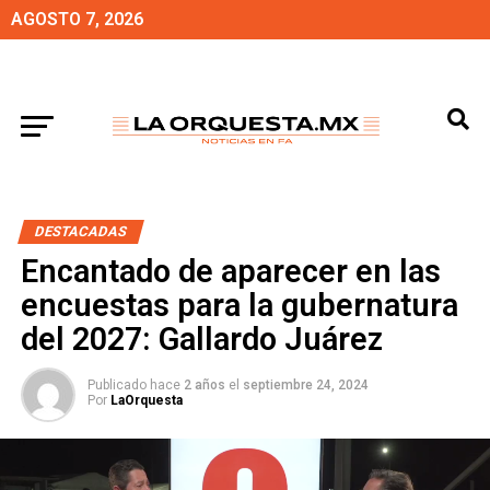
AGOSTO 7, 2026
DESTACADAS
Encantado de aparecer en las
encuestas para la gubernatura
del 2027: Gallardo Juárez
Publicado hace
2 años
el
septiembre 24, 2024
Por
LaOrquesta