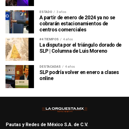
ESTADO
3 años
A partir de enero de 2024 ya no se
cobrarán estacionamientos de
centros comerciales
#4 TIEMPOS
4 años
La disputa por el triángulo dorado de
SLP | Columna de Luis Moreno
DESTACADAS
4 años
SLP podría volver en enero a clases
online
Pautas y Redes de México S.A. de C.V.