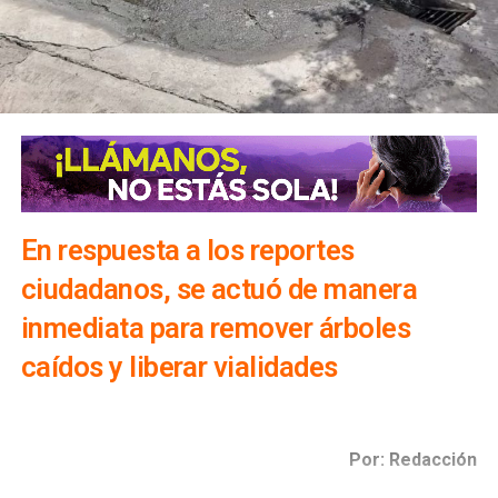
En respuesta a los reportes
ciudadanos, se actuó de manera
inmediata para remover árboles
caídos y liberar vialidades
Por: Redacción