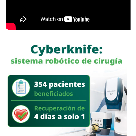
El programa estatal contempla brindar de manera gratuita
el servicio de lavado de ropa con equipo especializado e
insumos incluidos, lo que beneficiará principalmente a
madres y padres de familia, personas adultas mayores y
sectores vulnerables, fortaleciendo la cercanía del
gobierno con la ciudadanía y ampliando los servicios
comunitarios en favor del bienestar social.