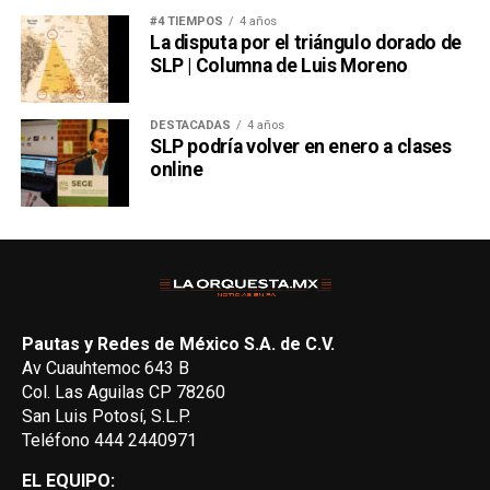
#4 TIEMPOS
4 años
La disputa por el triángulo dorado de
SLP | Columna de Luis Moreno
DESTACADAS
4 años
SLP podría volver en enero a clases
online
Pautas y Redes de México S.A. de C.V.
Av Cuauhtemoc 643 B
Col. Las Aguilas CP 78260
San Luis Potosí, S.L.P.
Teléfono 444 2440971
EL EQUIPO: