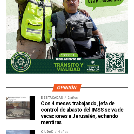
OPINIÓN
DESTACADAS
2 años
Con 4 meses trabajando, jefa de
control de abasto del IMSS se va de
vacaciones a Jerusalén, echando
mentiras
CIUDAD
4 años