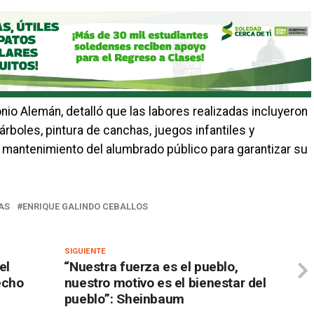
nio Alemán, detalló que las labores realizadas incluyeron
rboles, pintura de canchas, juegos infantiles y
y mantenimiento del alumbrado público para garantizar su
AS
ENRIQUE GALINDO CEBALLOS
SIGUIENTE
el
⁠“Nuestra fuerza es el pueblo,
echo
nuestro motivo es el bienestar del
pueblo”: Sheinbaum