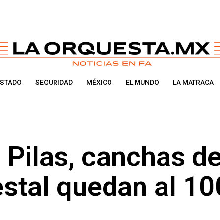
ESTADO
SEGURIDAD
MÉXICO
EL MUNDO
LA MATRACA
Pilas, canchas d
estal quedan al 10