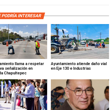
 PODRÍA INTERESAR
amiento llama a respetar
Ayuntamiento atiende daño vial
va señalización en
en Eje 130 e Industrias
da Chapultepec