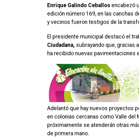
Enrique Galindo Ceballos
encabezó u
edición número 169, en las canchas de
y vecinos fueron testigos de la trans
El presidente municipal destacó el tr
Ciudadana,
subrayando que, gracias al 
ha recibido nuevas pavimentaciones e
Adelantó que hay nuevos proyectos pe
en colonias cercanas como Valle del Me
próximamente se atenderán otras más,
de primera mano.