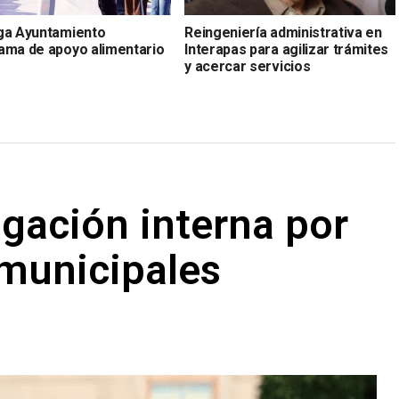
ga Ayuntamiento
Reingeniería administrativa en
ama de apoyo alimentario
Interapas para agilizar trámites
y acercar servicios
gación interna por
 municipales