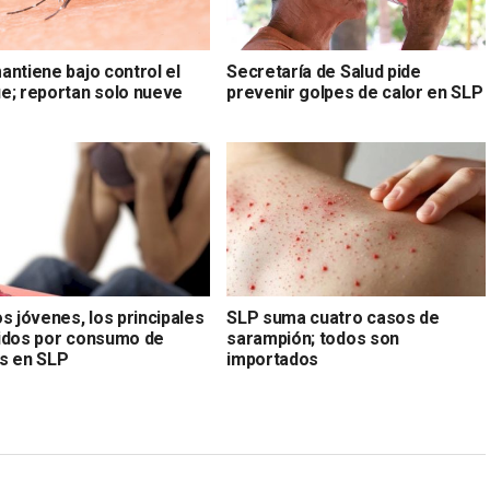
antiene bajo control el
Secretaría de Salud pide
e; reportan solo nueve
prevenir golpes de calor en SLP
s
s jóvenes, los principales
SLP suma cuatro casos de
idos por consumo de
sarampión; todos son
s en SLP
importados