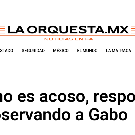
ESTADO
SEGURIDAD
MÉXICO
EL MUNDO
LA MATRACA
no es acoso, resp
servando a Gabo