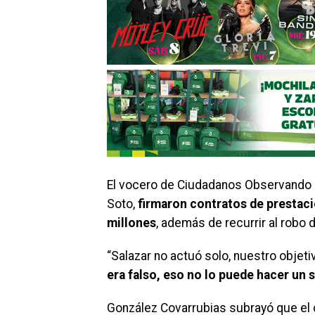
El vocero de Ciudadanos Observando r
Soto,
firmaron contratos de prestaci
millones
, además de recurrir al robo 
“Salazar no actuó solo, nuestro objeti
era falso, eso no lo puede hacer un
González Covarrubias subrayó que el d