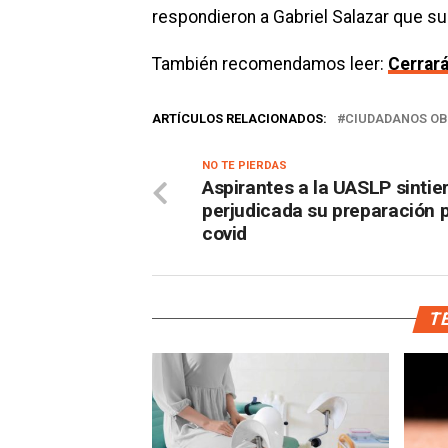
respondieron a Gabriel Salazar que su
También recomendamos leer:
Cerrará
ARTÍCULOS RELACIONADOS:
CIUDADANOS O
NO TE PIERDAS
Aspirantes a la UASLP sintie
perjudicada su preparación p
covid
TE