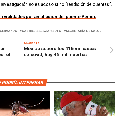
 investigación no es acoso si no “rendición de cuentas”.
n vialidades por ampliación del puente Pemex
BSERVANDO
GABRIEL SALAZAR SOTO
SECRETARÍA DE SALUD
SIGUIENTE
ron
México superó los 416 mil casos
or el
de covid; hay 46 mil muertos
 PODRÍA INTERESAR