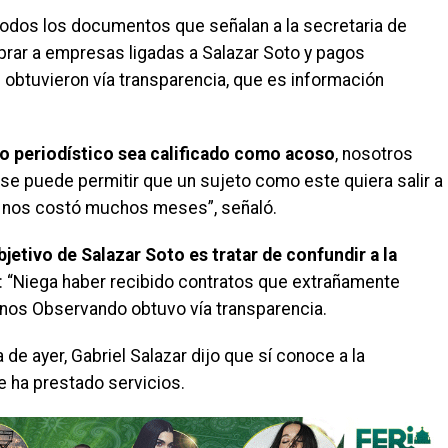
odos los documentos que señalan a la secretaria de
prar a empresas ligadas a Salazar Soto y pagos
 obtuvieron vía transparencia, que es información
jo periodístico sea calificado como acoso
, nosotros
se puede permitir que un sujeto como este quiera salir a
ue nos costó muchos meses”, señaló.
bjetivo de Salazar Soto es tratar de confundir a la
: “Niega haber recibido contratos que extrañamente
os Observando obtuvo vía transparencia.
 de ayer, Gabriel Salazar dijo que sí conoce a la
le ha prestado servicios.