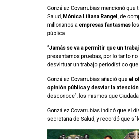
González Covarrubias mencionó que t
Salud,
Mónica Liliana Rangel
, de com
millonarios a
empresas fantasmas
los
pública
“
Jamás se va a permitir que un traba
presentamos pruebas, por lo tanto no 
desvirtuar un trabajo periodístico q
González Covarrubias añadió que
el o
opinión pública y desviar la atención
desconoce”, los mismos que Ciudadan
González Covarrubias indicó que el día
secretaria de Salud, y recordó que sí 