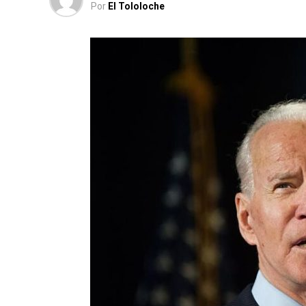
Por
El Tololoche