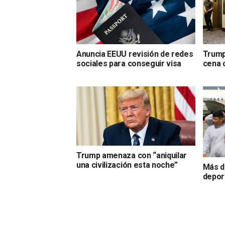
Anuncia EEUU revisión de redes
Trump
sociales para conseguir visa
cena 
Trump amenaza con “aniquilar
una civilización esta noche”
Más d
depor