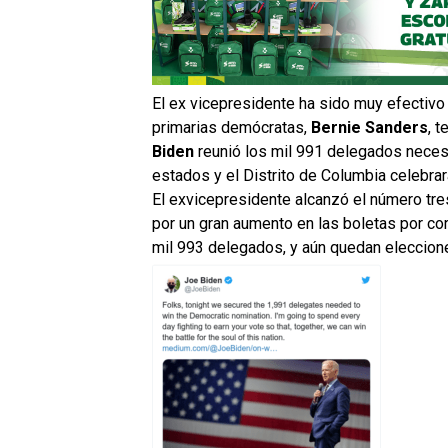
El ex vicepresidente ha sido muy efectivo 
primarias demócratas,
Bernie Sanders
, 
Biden
reunió los mil 991 delegados neces
estados y el Distrito de Columbia celebra
El exvicepresidente alcanzó el número tr
por un gran aumento en las boletas por cor
mil 993 delegados, y aún quedan eleccione