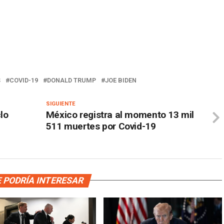
S
COVID-19
DONALD TRUMP
JOE BIDEN
SIGUIENTE
lo
México registra al momento 13 mil
511 muertes por Covid-19
 PODRÍA INTERESAR