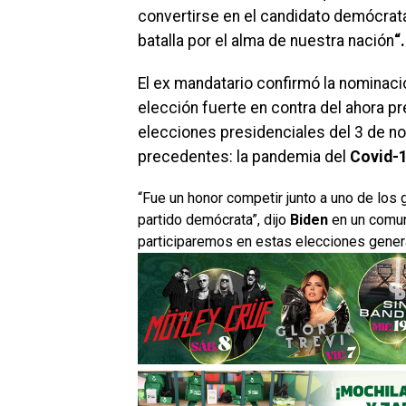
convertirse en el candidato demócrata 
batalla por el alma de nuestra nación
“.
El ex mandatario confirmó la nominac
elección fuerte en contra del ahora p
elecciones presidenciales del 3 de no
precedentes: la pandemia del
Covid-
“Fue un honor competir junto a uno de lo
partido demócrata”, dijo
Biden
en un comuni
participaremos en estas elecciones genera