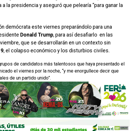
a la presidencia y aseguró que pelearía “para ganar la
ión demócrata este viernes preparándolo para una
residente
Donald Trump
, para así desafiarlo en las
viembre, que se desarrollarán en un contexto sin
19
, el colapso económico y los disturbios civiles.
s grupos de candidatos más talentosos que haya presentado el
cado el viernes por la noche, “y me enorgullece decir que
les de un partido unido”.