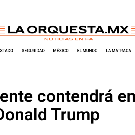
ESTADO
SEGURIDAD
MÉXICO
EL MUNDO
LA MATRACA
dente contendrá e
 Donald Trump