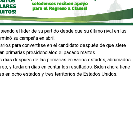
siendo el líder de su partido desde que su último rival en las
terminó su campaña en abril.
arios para convertirse en el candidato después de que siete
ran primarias presidenciales el pasado martes.
es días después de las primarias en varios estados, abrumados
reo, y tardaron días en contar los resultados. Biden ahora tiene
s en ocho estados y tres territorios de Estados Unidos.