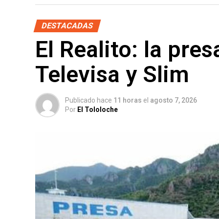
DESTACADAS
El Realito: la pre
Televisa y Slim
Publicado hace
11 horas
el
agosto 7, 2026
Por
El Tololoche