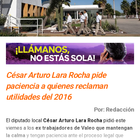
César Arturo Lara Rocha pide
paciencia a quienes reclaman
utilidades del 2016
Por: Redacción
El diputado local
César Arturo Lara Rocha
pidió este
viernes a los
ex trabajadores de Valeo que mantengan
la calma
y tengan paciencia ante el proceso legal que