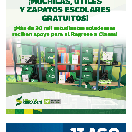
Gómez y De Angoitia han sido por muchos años los
hombre de confianza de Emilio Azcárraga Jean
, al
grado que cuando en 2024 este último dio un paso al
costado de la presidencia de Grupo Televisa en medio de
las investigaciones por el presunto soborno a ejecutivos
de la FIFA para asegurar los derechos del Mundial, fueron