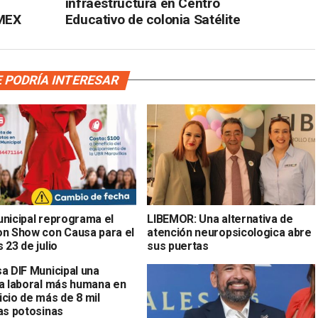
infraestructura en Centro
MEX
Educativo de colonia Satélite
 PODRÍA INTERESAR
unicipal reprograma el
LIBEMOR: Una alternativa de
on Show con Causa para el
atención neuropsicologica abre
 23 de julio
sus puertas
a DIF Municipal una
ra laboral más humana en
icio de más de 8 mil
ias potosinas