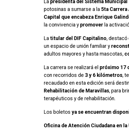
La
presidenta del Sistema Municipal 
potosinas a sumarse a la
5ta Carrera 
Capital que encabeza Enrique Galind
la convivencia y
promover
la activació
La
titular del DIF Capitalino
, destacó
un espacio de unión familiar y
reconst
adultos mayores y hasta mascotas,
c
La carrera se realizará el
próximo 17 d
con recorridos de
3 y 6 kilómetros
, 
recaudado en esta edición será destin
Rehabilitación de Maravillas
, para b
terapéuticos y de rehabilitación.
Los boletos
ya se encuentran dispon
Oficina de Atención Ciudadana en la