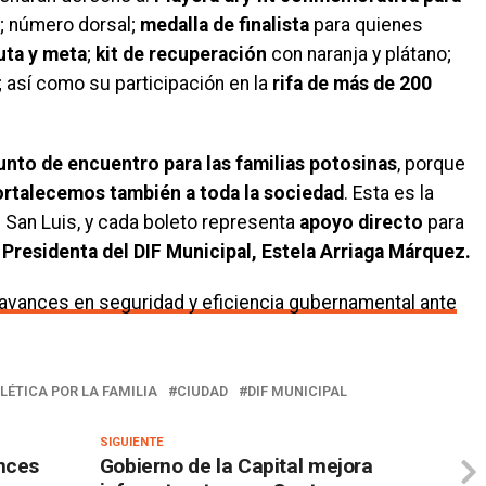
; número dorsal;
medalla de finalista
para quienes
uta y meta
;
kit de recuperación
con naranja y plátano;
r; así como su participación en la
rifa de más de 200
unto de encuentro para las familias potosinas
, porque
ortalecemos también a toda la sociedad
. Esta es la
 San Luis, y cada boleto representa
apoyo directo
para
a
Presidenta del DIF Municipal, Estela Arriaga Márquez.
 avances en seguridad y eficiencia gubernamental ante
LÉTICA POR LA FAMILIA
CIUDAD
DIF MUNICIPAL
SIGUIENTE
nces
Gobierno de la Capital mejora