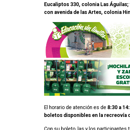
Eucaliptos 330, colonia Las Águilas;
con avenida de las Artes, colonia H
El horario de atención es de
8:30 a 14
boletos disponibles en la recreovía 
Con su boleto, las y los participantes