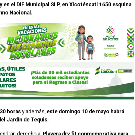
 y en el DIF Municipal SLP, en Xicoténcatl 1650 esquina
imno Nacional.
:30 horas
y además,
este domingo 10 de mayo habrá
del Jardín de Tequis.
 tendrán derecho a:
Playera dry fit conmemorativa
para