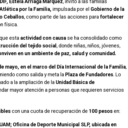
DIF, Estela Arriaga Márquez
, invitó a las familias
Atlética por la Familia,
impulsada por el
Gobierno de la
o Ceballos
, como parte de las acciones para
fortalecer
n física.
 que esta
actividad con causa
se ha consolidado como
rucción del
tejido social
, donde niñas, niños, jóvenes,
onviven en un ambiente de paz, salud y comunidad.
e mayo, en el marco del Día Internacional de la Familia
,
teniendo como salida y meta la
Plaza de Fundadores
. Lo
ado a la ampliación de la
Unidad Básica de
rindar mayor atención a personas que requieren servicios
ibles
con una cuota de recuperación de
100 pesos
en:
 UAM; Oficina de Deporte Municipal SLP, ubicada en