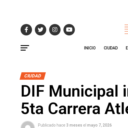
INICIO
CIUDAD
CIUDAD
DIF Municipal i
5ta Carrera Atl
Publicado hace
3 meses
el
mayo 7, 2026