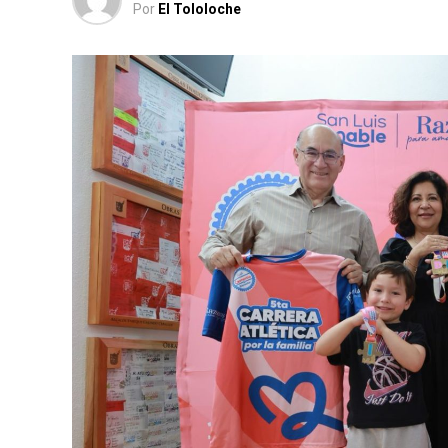
Por
El Tololoche