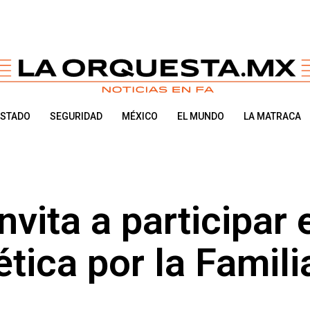
ESTADO
SEGURIDAD
MÉXICO
EL MUNDO
LA MATRACA
nvita a participar 
ética por la Famili