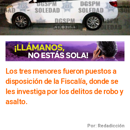
Los tres menores fueron puestos a
disposición de la Fiscalía, donde se
les investiga por los delitos de robo y
asalto.
Por: Redadicción