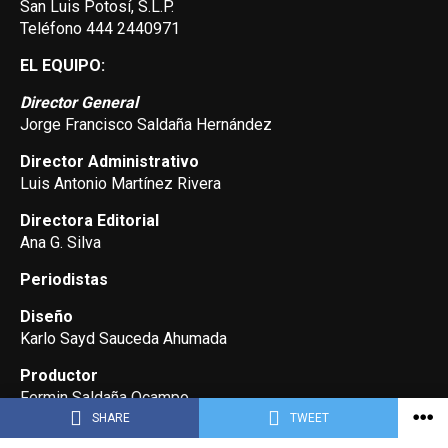
San Luis Potosí, S.L.P.
Teléfono 444 2440971
EL EQUIPO:
Director General
Jorge Francisco Saldaña Hernández
Director Administrativo
Luis Antonio Martínez Rivera
Directora Editorial
Ana G. Silva
Periodistas
Diseño
Karlo Sayd Sauceda Ahumada
Productor
Fermin Saldaña Ocampo
SHARE
TWEET