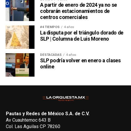
A partir de enero de 2024 ya no se
cobrarán estacionamientos de
centros comerciales
#4 TIEMPOS
4 años
La disputa por el triángulo dorado de
SLP | Columna de Luis Moreno
DESTACADAS
4 años
SLP podría volver en enero a clases
online
Pautas y Redes de México S.A. de C.V.
Av Cuauhtemoc 643 B
Col. Las Aguilas CP 78260