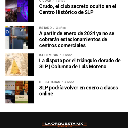
CIUDAD
4 años
Crudo, el club secreto oculto en el
Centro Histórico de SLP
ESTADO
3 años
A partir de enero de 2024 ya no se
cobrarán estacionamientos de
centros comerciales
#4 TIEMPOS
4 años
La disputa por el triángulo dorado de
SLP | Columna de Luis Moreno
DESTACADAS
4 años
SLP podría volver en enero a clases
online