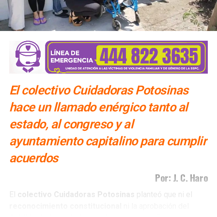
El colectivo Cuidadoras Potosinas
hace un llamado enérgico tanto al
estado, al congreso y al
ayuntamiento capitalino para cumplir
acuerdos
Por: J. C. Haro
El
colectivo Cuidadoras Potosinas
planteó que ni el
reconocimiento
constitucional
ni la aprobación del