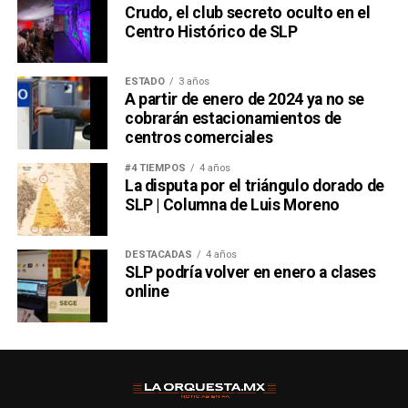
Crudo, el club secreto oculto en el
Centro Histórico de SLP
ESTADO
3 años
A partir de enero de 2024 ya no se
cobrarán estacionamientos de
centros comerciales
#4 TIEMPOS
4 años
La disputa por el triángulo dorado de
SLP | Columna de Luis Moreno
DESTACADAS
4 años
SLP podría volver en enero a clases
online