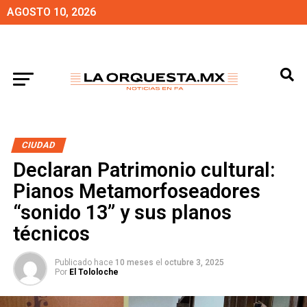
AGOSTO 10, 2026
CIUDAD
Declaran Patrimonio cultural:
Pianos Metamorfoseadores
“sonido 13” y sus planos
técnicos
Publicado hace
10 meses
el
octubre 3, 2025
Por
El Tololoche