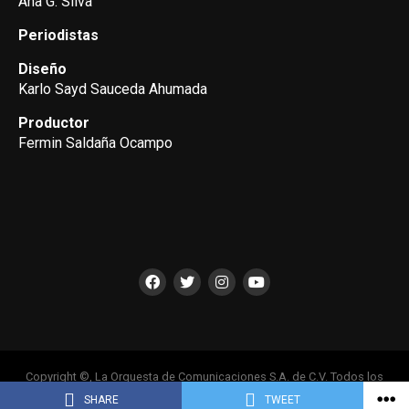
Ana G. Silva
Periodistas
Diseño
Karlo Sayd Sauceda Ahumada
Productor
Fermin Saldaña Ocampo
Copyright ©, La Orquesta de Comunicaciones S.A. de C.V. Todos los
Derechos Reservados
SHARE
TWEET