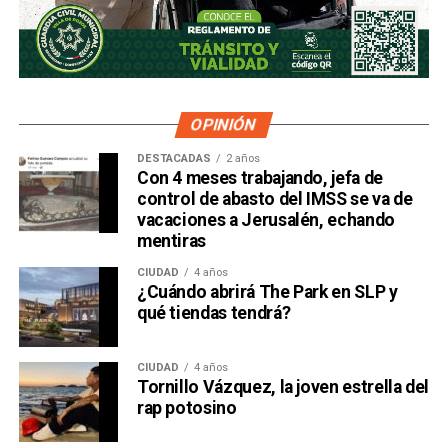
OPINIÓN
DESTACADAS
2 años
Con 4 meses trabajando, jefa de
control de abasto del IMSS se va de
vacaciones a Jerusalén, echando
mentiras
CIUDAD
4 años
¿Cuándo abrirá The Park en SLP y
qué tiendas tendrá?
CIUDAD
4 años
Tornillo Vázquez, la joven estrella del
rap potosino