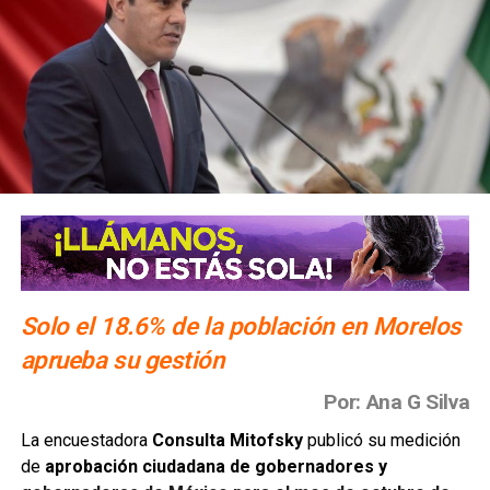
Solo el 18.6% de la población en Morelos
aprueba su gestión
Por: Ana G Silva
La encuestadora
Consulta Mitofsky
publicó su medición
de
aprobación ciudadana de gobernadores y