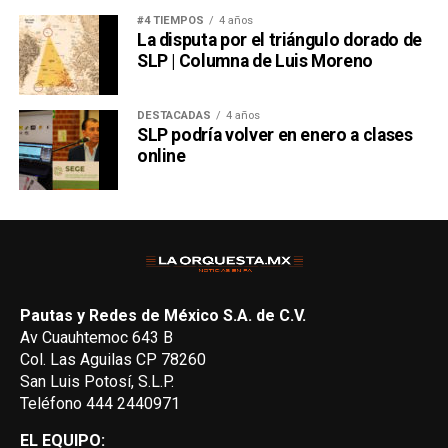
#4 TIEMPOS
4 años
La disputa por el triángulo dorado de
SLP | Columna de Luis Moreno
DESTACADAS
4 años
SLP podría volver en enero a clases
online
Pautas y Redes de México S.A. de C.V.
Av Cuauhtemoc 643 B
Col. Las Aguilas CP 78260
San Luis Potosí, S.L.P.
Teléfono 444 2440971
EL EQUIPO: