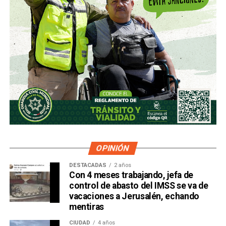
OPINIÓN
DESTACADAS
2 años
Con 4 meses trabajando, jefa de
control de abasto del IMSS se va de
vacaciones a Jerusalén, echando
mentiras
CIUDAD
4 años