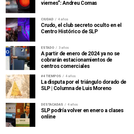
viernes”: Andreu Comas
CIUDAD
4 años
Crudo, el club secreto oculto en el
Centro Histórico de SLP
ESTADO
3 años
A partir de enero de 2024 ya no se
cobrarán estacionamientos de
centros comerciales
#4 TIEMPOS
4 años
La disputa por el triángulo dorado de
SLP | Columna de Luis Moreno
DESTACADAS
4 años
SLP podría volver en enero a clases
online