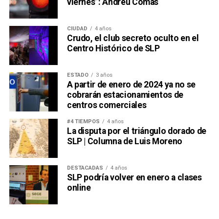
viernes”: Andreu Comas
CIUDAD
4 años
Crudo, el club secreto oculto en el
Centro Histórico de SLP
ESTADO
3 años
A partir de enero de 2024 ya no se
cobrarán estacionamientos de
centros comerciales
#4 TIEMPOS
4 años
La disputa por el triángulo dorado de
SLP | Columna de Luis Moreno
DESTACADAS
4 años
SLP podría volver en enero a clases
online