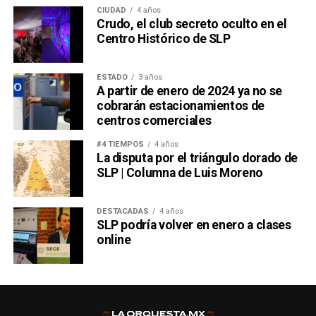
CIUDAD
4 años
Crudo, el club secreto oculto en el
Centro Histórico de SLP
ESTADO
3 años
A partir de enero de 2024 ya no se
cobrarán estacionamientos de
centros comerciales
#4 TIEMPOS
4 años
La disputa por el triángulo dorado de
SLP | Columna de Luis Moreno
DESTACADAS
4 años
SLP podría volver en enero a clases
online