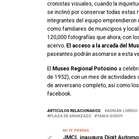
cronistas visuales, cuando la inquiet
se inclinó por conservar todas estas 
integrantes del equipo emprendieron u
como familiares de municipios y local
120,000 fotografías que ahora, con los
acervo.
El acceso a la arcada del Mus
paseantes podrán asomarse a esta ven
El
Museo Regional Potosino
a celebr
de 1952), con un mes de actividades 
de aniversario completo, así como los
facebook.
ARTÍCULOS RELACIONADOS:
ADRIÁN LOREDO
PLAZA DE ARANZAZÚ
TANIA GODOY
NO TE PIERDAS
JMCL inaugura Digit Automot