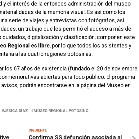
ud y el interés de la entonces administración del museo
materialidades de la memoria visual. Es así como los
na serie de viajes y entrevistas con fotógrafos, así
idades, un trabajo que les permitió el acceso a más de
 cuidados, digitalización y clasificación, componen este
eo Regional es libre
, por lo que todos los asistentes y
tana a las cuatro regiones potosinas.
ar los 67 años de existencia (fundado el 20 de noviembre
conmemorativas abiertas para todo público. El programa
 avisos, podrán encontrarse en la página del Museo en
JESICA DÍAZ
MUSEO REGIONAL POTOSINO
SIGUIENTE
ive,
Confirma SS defunción asociada al