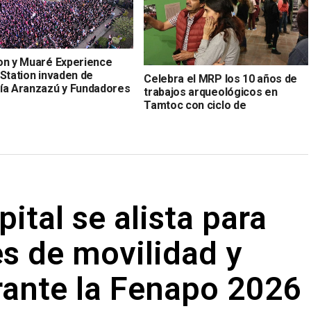
on y Muaré Experience
 Station invaden de
Celebra el MRP los 10 años de
ía Aranzazú y Fundadores
trabajos arqueológicos en
Tamtoc con ciclo de
conferencias
ital se alista para
s de movilidad y
rante la Fenapo 2026