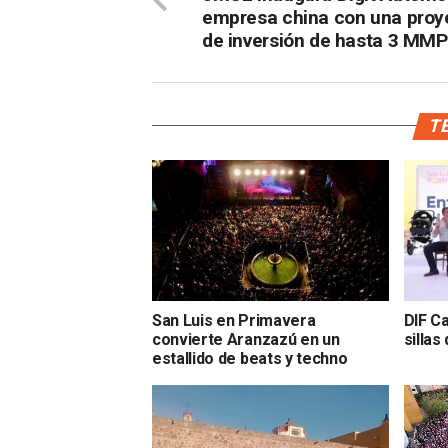
empresa china con una proy
de inversión de hasta 3 MMP
TE
San Luis en Primavera
DIF Ca
convierte Aranzazú en un
sillas
estallido de beats y techno