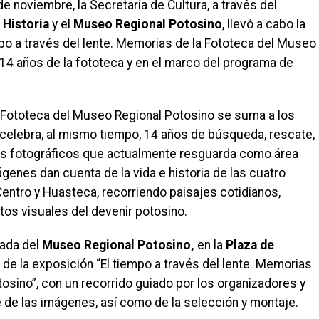
de noviembre, la Secretaría de Cultura, a través del
 Historia
y el
Museo Regional Potosino
, llevó a cabo la
mpo a través del lente. Memorias de la Fototeca del Museo
 14 años de la fototeca y en el marco del programa de
 Fototeca del Museo Regional Potosino se suma a los
 celebra, al mismo tiempo, 14 años de búsqueda, rescate,
os fotográficos que actualmente resguarda como área
genes dan cuenta de la vida e historia de las cuatro
Centro y Huasteca, recorriendo paisajes cotidianos,
atos visuales del devenir potosino.
cada del
Museo Regional Potosino,
en la
Plaza de
n de la exposición “El tiempo a través del lente. Memorias
osino”, con un recorrido guiado por los organizadores y
 de las imágenes, así como de la selección y montaje.