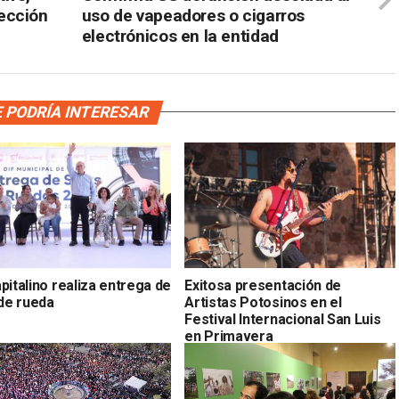
ección
uso de vapeadores o cigarros
electrónicos en la entidad
 PODRÍA INTERESAR
pitalino realiza entrega de
Exitosa presentación de
 de rueda
Artistas Potosinos en el
Festival Internacional San Luis
en Primavera