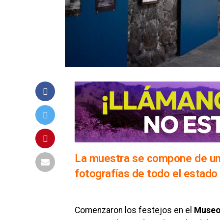
La muestra se compone de un
fotografías de todo el estado
Comenzaron los festejos en el
Museo