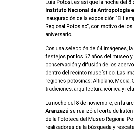
Luis Potosí, es así que la noche del 8 
Instituto Nacional de Antropología e
inauguración de la exposición “El tie
Regional Potosino”, con motivo de los
aniversario.
Con una selección de 64 imágenes, la
festejos por los 67 años del museo y
conservación y difusión de los acerv
dentro del recinto museístico. Las imá
regiones potosinas: Altiplano, Media, 
tradiciones, arquitectura icónica y rel
La noche del 8 de noviembre, en la ar
Aranzazú
se realizó el corte de listó
de la Fototeca del Museo Regional Pot
realizadores de la búsqueda y rescate