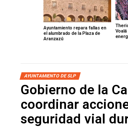
Theri
Ayuntamiento repara fallas en
Voalá
el alumbrado de la Plaza de
energ
Aranzazú
AYUNTAMIENTO DE SLP
Gobierno de la Cap
coordinar accione
seguridad vial du