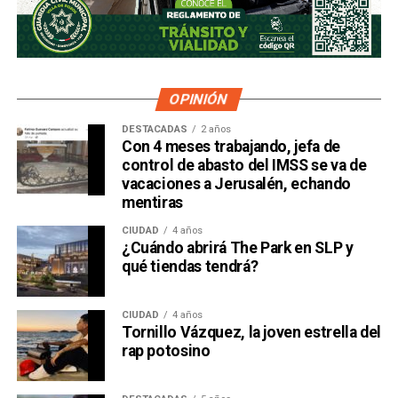
OPINIÓN
DESTACADAS
2 años
Con 4 meses trabajando, jefa de
control de abasto del IMSS se va de
vacaciones a Jerusalén, echando
mentiras
CIUDAD
4 años
¿Cuándo abrirá The Park en SLP y
qué tiendas tendrá?
CIUDAD
4 años
Tornillo Vázquez, la joven estrella del
rap potosino