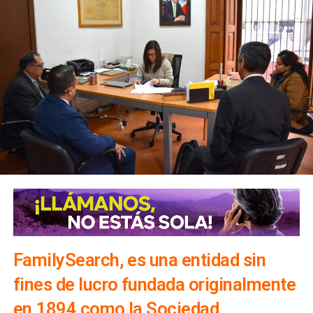
FamilySearch, es una entidad sin
fines de lucro fundada originalmente
en 1894 como la Sociedad