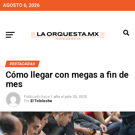
AGOSTO 6, 2026
DESTACADAS
Cómo llegar con megas a fin de
mes
Publicado hace
1 año
el
julio 20, 2025
Por
El Tololoche