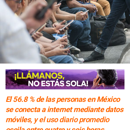
El 56.8 % de las personas en México
se conecta a internet mediante datos
móviles
, y el uso diario promedio
oscila entre cuatro y seis horas