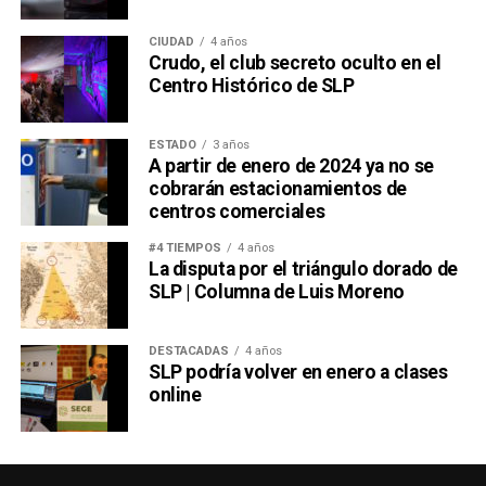
CIUDAD
4 años
Crudo, el club secreto oculto en el
Centro Histórico de SLP
ESTADO
3 años
A partir de enero de 2024 ya no se
cobrarán estacionamientos de
centros comerciales
#4 TIEMPOS
4 años
La disputa por el triángulo dorado de
SLP | Columna de Luis Moreno
DESTACADAS
4 años
SLP podría volver en enero a clases
online