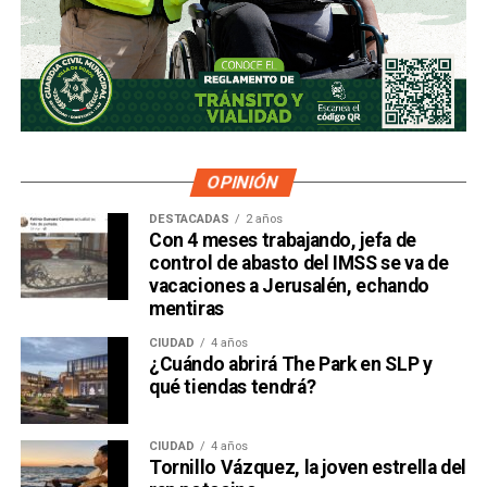
OPINIÓN
DESTACADAS
2 años
Con 4 meses trabajando, jefa de
control de abasto del IMSS se va de
vacaciones a Jerusalén, echando
mentiras
CIUDAD
4 años
¿Cuándo abrirá The Park en SLP y
qué tiendas tendrá?
CIUDAD
4 años
Tornillo Vázquez, la joven estrella del