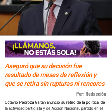
Aseguró que su decisión fue
resultado de meses de reflexión y
que se retira sin rupturas ni rencores
Por: Redacción
Octavio Pedroza Gaitán anunció su retiro de la política, de
la actividad partidista y de Acción Nacional, partido en el