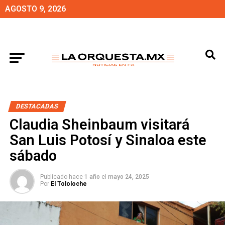
AGOSTO 9, 2026
DESTACADAS
Claudia Sheinbaum visitará
San Luis Potosí y Sinaloa este
sábado
Publicado hace
1 año
el
mayo 24, 2025
Por
El Tololoche