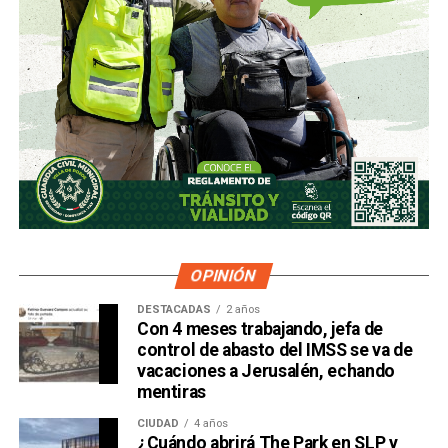
OPINIÓN
DESTACADAS
2 años
Con 4 meses trabajando, jefa de
control de abasto del IMSS se va de
vacaciones a Jerusalén, echando
mentiras
CIUDAD
4 años
¿Cuándo abrirá The Park en SLP y