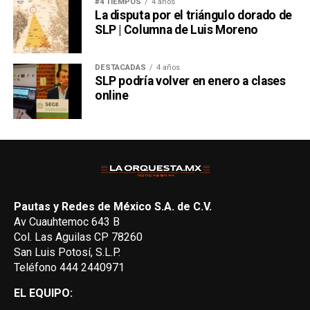
#4 TIEMPOS
4 años
La disputa por el triángulo dorado de
SLP | Columna de Luis Moreno
DESTACADAS
4 años
SLP podría volver en enero a clases
online
Pautas y Redes de México S.A. de C.V.
Av Cuauhtemoc 643 B
Col. Las Aguilas CP 78260
San Luis Potosí, S.L.P.
Teléfono 444 2440971
EL EQUIPO: