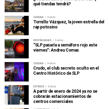
qué tiendas tendrá?
CIUDAD
4 años
Tornillo Vázquez, la joven estrella del
rap potosino
DESTACADAS
5 años
“SLP pasaría a semáforo rojo este
viernes”: Andreu Comas
CIUDAD
4 años
Crudo, el club secreto oculto en el
Centro Histórico de SLP
ESTADO
3 años
A partir de enero de 2024 ya no se
cobrarán estacionamientos de
centros comerciales