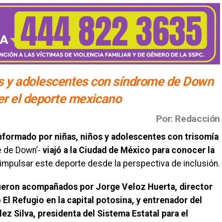
es y adolescentes con síndrome de Down
r el deporte mexicano
Por: Redacción
nformado por niñas, niños y adolescentes con trisomía
 de Down’-
viajó a la Ciudad de México para conocer la
impulsar este deporte desde la perspectiva de inclusión.
ueron acompañados por Jorge Veloz Huerta, director
El Refugio en la capital potosina, y entrenador del
z Silva, presidenta del Sistema Estatal para el