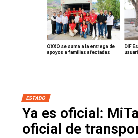
OXXO se suma a la entrega de
DIF Es
apoyos a familias afectadas
usuar
ESTADO
Ya es oficial: MiT
oficial de transpo