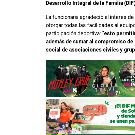
Desarrollo Integral de la Familia (DI
La funcionaria agradeció el interés de
otorgar todas las facilidades al equi
participación deportiva:
“esto permiti
además de sumar al compromiso de g
social de asociaciones civiles y gru