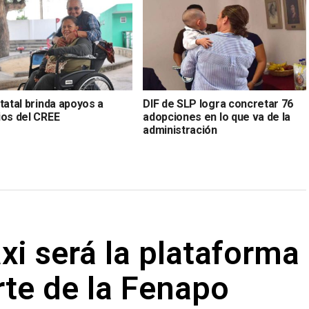
tatal brinda apoyos a
DIF de SLP logra concretar 76
ios del CREE
adopciones en lo que va de la
administración
axi será la plataforma
rte de la Fenapo