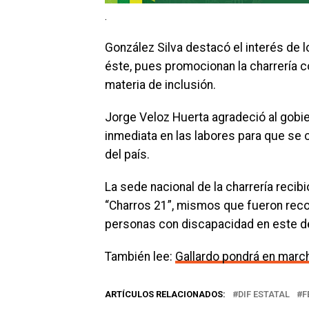
.
González Silva destacó el interés de 
éste, pues promocionan la charrería c
materia de inclusión.
Jorge Veloz Huerta agradeció al gobie
inmediata en las labores para que se cu
del país.
La sede nacional de la charrería recibi
“Charros 21”, mismos que fueron recon
personas con discapacidad en este d
También lee:
Gallardo pondrá en marc
ARTÍCULOS RELACIONADOS:
DIF ESTATAL
F