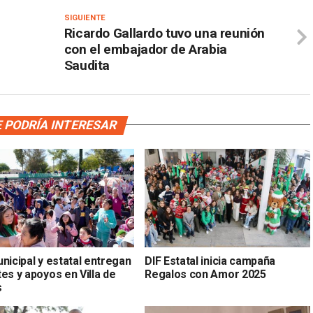
SIGUIENTE
Ricardo Gallardo tuvo una reunión
con el embajador de Arabia
Saudita
 PODRÍA INTERESAR
nicipal y estatal entregan
DIF Estatal inicia campaña
es y apoyos en Villa de
Regalos con Amor 2025
s