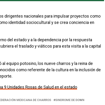
los dirigentes nacionales para impulsar proyectos como
omo identidad sociocultural y se crea conciencia en
rno del estado y a la dependencia por la respuesta
briera el traslado y viáticos para esta visita a la capital
ó al equipo potosino, los nueve charros y la reina de
ocidos como referente de la cultura en la inclusión de
eporte.
ha 9 Unidades Rosas de Salud en el estado
EDERACIÓN MEXICANA DE CHARROS
SINDROME DE DOWN