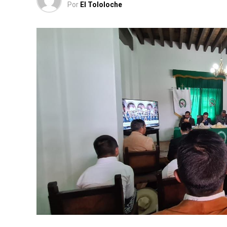
Por
El Tololoche