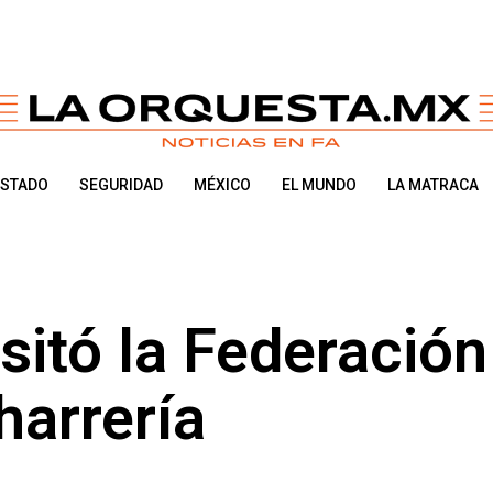
ESTADO
SEGURIDAD
MÉXICO
EL MUNDO
LA MATRACA
sitó la Federación
arrería