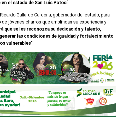
F) en el estado de San Luis Potosí
.
 Ricardo Gallardo Cardona, gobernador del estado, para
po de jóvenes charros que amplifican su experiencia y
rá que se les reconozca su dedicación y talento,
enerar las condiciones de igualdad y fortalecimiento
pos vulnerables”