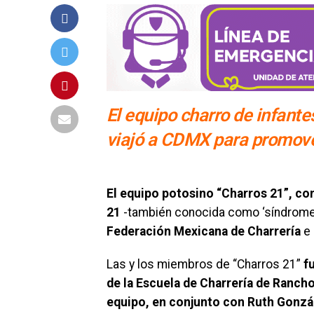
El equipo charro de infant
viajó a CDMX para promove
El equipo potosino “Charros 21”, co
21
-también conocida como ‘síndrome
Federación Mexicana de Charrería
e 
Las y los miembros de “Charros 21”
f
de la Escuela de Charrería de Rancho 
equipo, en conjunto con Ruth Gonzále