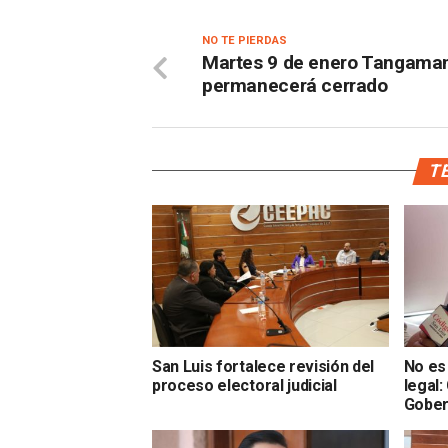
NO TE PIERDAS
Martes 9 de enero Tangaman
permanecerá cerrado
TE
San Luis fortalece revisión del
No es 
proceso electoral judicial
legal
Gober