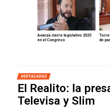
Avanza cierre legislativo 2025
Torre
en el Congreso
de pa
DESTACADAS
El Realito: la pre
Televisa y Slim