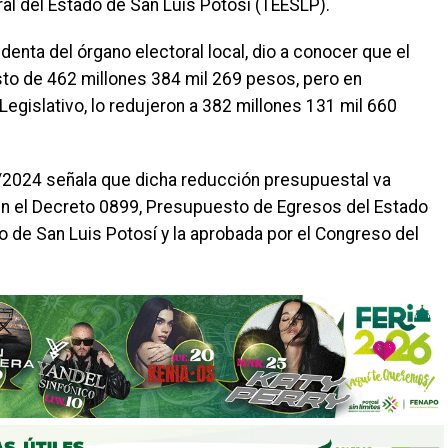
oral del Estado de San Luis Potosí (TEESLP).
enta del órgano electoral local, dio a conocer que el
to de 462 millones 384 mil 269 pesos, pero en
Legislativo, lo redujeron a 382 millones 131 mil 660
/2024 señala que dicha reducción presupuestal va
en el Decreto 0899, Presupuesto de Egresos del Estado
do de San Luis Potosí y la aprobada por el Congreso del