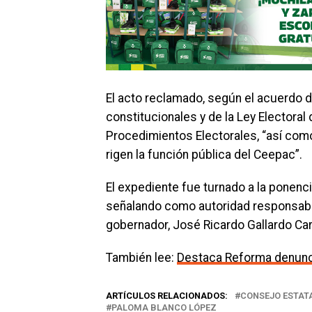
El acto reclamado, según el acuerdo d
constitucionales y de la Ley Electoral
Procedimientos Electorales, “así com
rigen la función pública del Ceepac”.
El expediente fue turnado a la ponenc
señalando como autoridad responsable
gobernador, José Ricardo Gallardo Ca
También lee:
Destaca Reforma denunc
ARTÍCULOS RELACIONADOS:
CONSEJO ESTATA
PALOMA BLANCO LÓPEZ