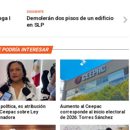
SIGUIENTE
ga I
Demolerán dos pisos de un edificio
en SLP
 PODRÍA INTERESAR
política, es atribución
Aumento al Ceepac
: Ceepac sobre Ley
corresponde al inicio electoral
nadora
de 2026: Torres Sánchez