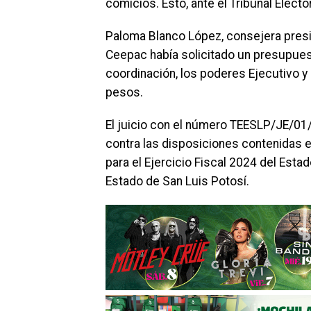
comicios. Esto, ante el Tribunal Elect
Paloma Blanco López, consejera presid
Ceepac había solicitado un presupues
coordinación, los poderes Ejecutivo y 
pesos.
El juicio con el número TEESLP/JE/01
contra las disposiciones contenidas 
para el Ejercicio Fiscal 2024 del Esta
Estado de San Luis Potosí.