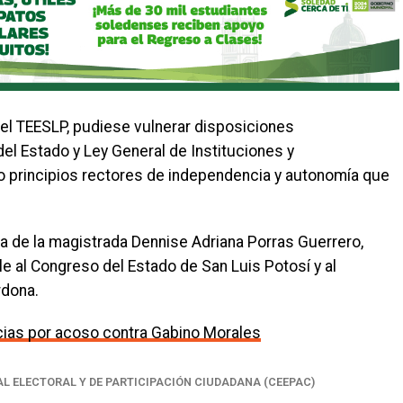
el TEESLP, pudiese vulnerar disposiciones
 del Estado y Ley General de Instituciones y
o principios rectores de independencia y autonomía que
ia de la magistrada Dennise Adriana Porras Guerrero,
 al Congreso del Estado de San Luis Potosí y al
rdona.
ias por acoso contra Gabino Morales
L ELECTORAL Y DE PARTICIPACIÓN CIUDADANA (CEEPAC)