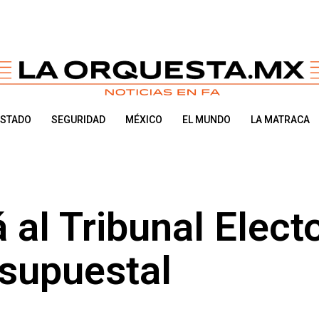
ESTADO
SEGURIDAD
MÉXICO
EL MUNDO
LA MATRACA
al Tribunal Electo
esupuestal