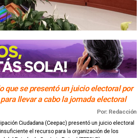
o que se presentó un juicio electoral por
para llevar a cabo la jornada electoral
Por: Redacción
icipación Ciudadana (Ceepac) presentó un juicio electoral
nsuficiente el recurso para la organización de los