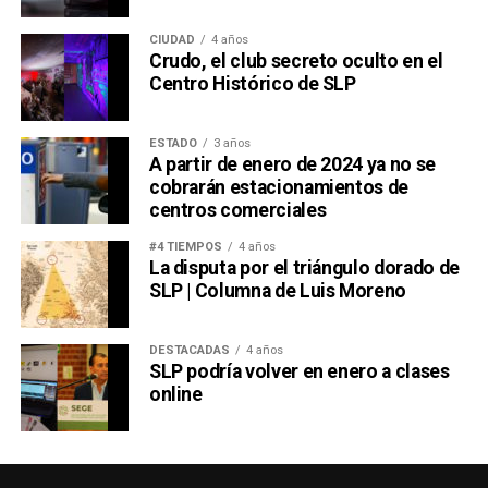
CIUDAD
4 años
Crudo, el club secreto oculto en el
Centro Histórico de SLP
ESTADO
3 años
A partir de enero de 2024 ya no se
cobrarán estacionamientos de
centros comerciales
#4 TIEMPOS
4 años
La disputa por el triángulo dorado de
SLP | Columna de Luis Moreno
DESTACADAS
4 años
SLP podría volver en enero a clases
online