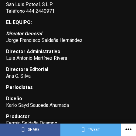
San Luis Potosí, S.L.P.
Teléfono 444 2440971
EL EQUIPO:
Director General
Jorge Francisco Saldaña Hernández
Director Administrativo
Luis Antonio Martínez Rivera
Directora Editorial
Ana G. Silva
Periodistas
Diseño
Karlo Sayd Sauceda Ahumada
Productor
Fermin Saldaña Ocampo
SHARE
TWEET