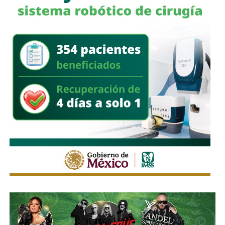
El punto de acuerdo fue turnado a la
Comisión de
Régimen Interno y Asuntos Electorales
para su estudio
y dictamen.
También lee:
Torres Cedillo denuncia desconexión con
Ayuntamiento tras rechazo a evento cultural