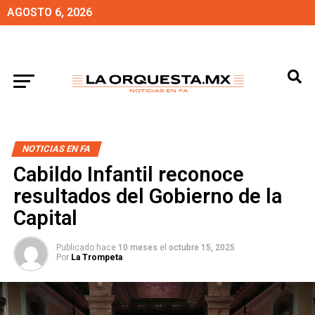
AGOSTO 6, 2026
NOTICIAS EN FA
Cabildo Infantil reconoce
resultados del Gobierno de la
Capital
Publicado hace
10 meses
el
octubre 15, 2025
Por
La Trompeta