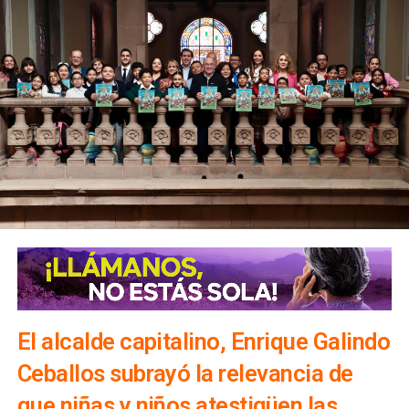
El alcalde capitalino, Enrique Galindo
Ceballos subrayó la relevancia de
que niñas y niños atestigüen las