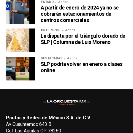
ESTADO
3 años
A partir de enero de 2024 ya no se
cobrarán estacionamientos de
centros comerciales
#4 TIEMPOS
4 años
La disputa por el triángulo dorado de
SLP | Columna de Luis Moreno
DESTACADAS
4 años
SLP podría volver en enero a clases
online
Pautas y Redes de México S.A. de C.V.
Av Cuauhtemoc 643 B
Col. Las Aguilas CP 78260